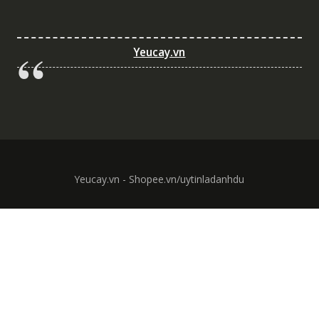
Yeucay.vn
Yeucay.vn - Shopee.vn/uytinladanhdu