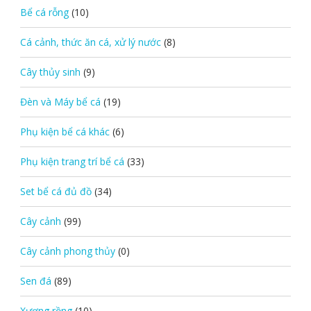
Bể cá rỗng
(10)
Cá cảnh, thức ăn cá, xử lý nước
(8)
Cây thủy sinh
(9)
Đèn và Máy bể cá
(19)
Phụ kiện bể cá khác
(6)
Phụ kiện trang trí bể cá
(33)
Set bể cá đủ đồ
(34)
Cây cảnh
(99)
Cây cảnh phong thủy
(0)
Sen đá
(89)
Xương rồng
(10)