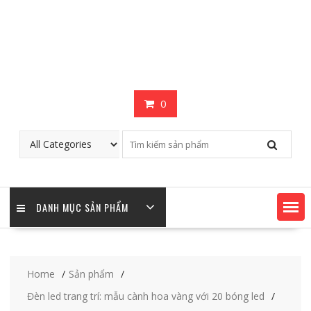
0
DANH MỤC SẢN PHẨM
Home
Sản phẩm
Đèn led trang trí: mẫu cành hoa vàng với 20 bóng led