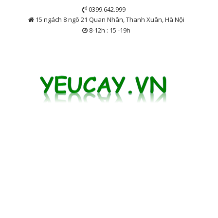
Skip
0399.642.999
to
15 ngách 8 ngõ 21 Quan Nhân, Thanh Xuân, Hà Nội
content
8-12h : 15 -19h