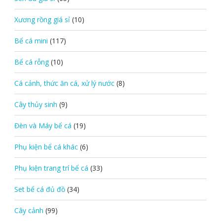
Xương rồng giá sỉ
(10)
Bể cá mini
(117)
Bể cá rỗng
(10)
Cá cảnh, thức ăn cá, xử lý nước
(8)
Cây thủy sinh
(9)
Đèn và Máy bể cá
(19)
Phụ kiện bể cá khác
(6)
Phụ kiện trang trí bể cá
(33)
Set bể cá đủ đồ
(34)
Cây cảnh
(99)