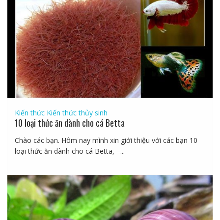
Kiến thức
Kiến thức thủy sinh
10 loại thức ăn dành cho cá Betta
Chào các bạn. Hôm nay mình xin giới thiệu với các bạn 10
loại thức ăn dành cho cá Betta, –...