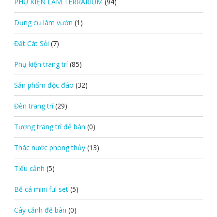
PHỤ KIỆN LÀM TERRARIUM
(94)
Dụng cụ làm vườn
(1)
Đất Cát Sỏi
(7)
Phụ kiện trang trí
(85)
Sản phẩm độc đáo
(32)
Đèn trang trí
(29)
Tượng trang trí để bàn
(0)
Thác nước phong thủy
(13)
Tiểu cảnh
(5)
Bể cá mini ful set
(5)
Cây cảnh để bàn
(0)