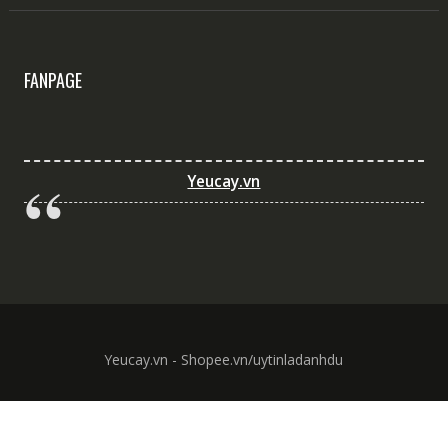
FANPAGE
Yeucay.vn
Yeucay.vn - Shopee.vn/uytinladanhdu