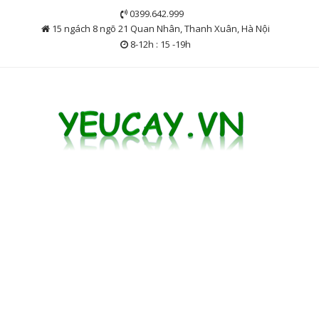
Skip
0399.642.999
to
15 ngách 8 ngõ 21 Quan Nhân, Thanh Xuân, Hà Nội
content
8-12h : 15 -19h