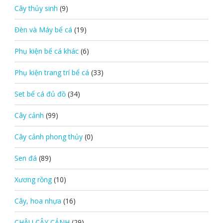
Cây thủy sinh
(9)
Đèn và Máy bể cá
(19)
Phụ kiện bể cá khác
(6)
Phụ kiện trang trí bể cá
(33)
Set bể cá đủ đồ
(34)
Cây cảnh
(99)
Cây cảnh phong thủy
(0)
Sen đá
(89)
Xương rồng
(10)
Cây, hoa nhựa
(16)
CHẬU CÂY CẢNH
(29)