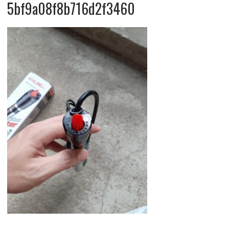
5bf9a08f8b716d2f3460