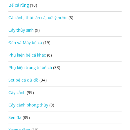
Bể cá rỗng
(10)
Cá cảnh, thức ăn cá, xử lý nước
(8)
Cây thủy sinh
(9)
Đèn và Máy bể cá
(19)
Phụ kiện bể cá khác
(6)
Phụ kiện trang trí bể cá
(33)
Set bể cá đủ đồ
(34)
Cây cảnh
(99)
Cây cảnh phong thủy
(0)
Sen đá
(89)
Xương rồng
(10)