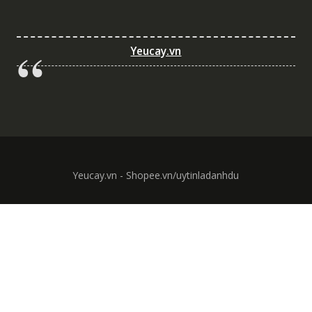
Yeucay.vn
Yeucay.vn - Shopee.vn/uytinladanhdu