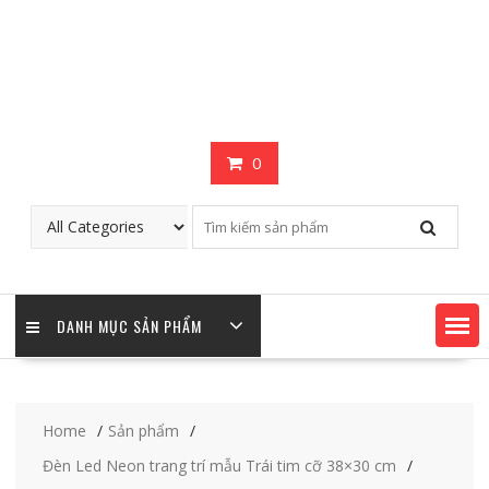
0
DANH MỤC SẢN PHẨM
Home
Sản phẩm
Đèn Led Neon trang trí mẫu Trái tim cỡ 38×30 cm