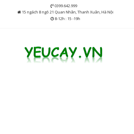
Skip
0399.642.999
to
15 ngách 8 ngõ 21 Quan Nhân, Thanh Xuân, Hà Nội
content
8-12h : 15 -19h