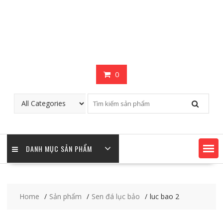
0
DANH MỤC SẢN PHẨM
Home
Sản phẩm
Sen đá lục bảo
luc bao 2