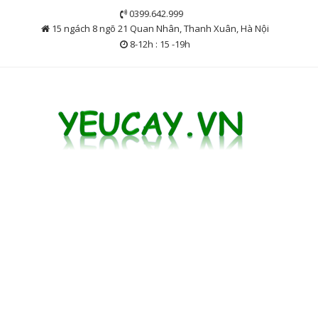
Skip
0399.642.999
to
15 ngách 8 ngõ 21 Quan Nhân, Thanh Xuân, Hà Nội
content
8-12h : 15 -19h