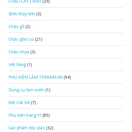
CHẬU CÂY CẢNH
(29)
Bình thủy tinh
(3)
Chậu gỗ
(2)
Chậu gốm sứ
(21)
Chậu nhựa
(3)
Hết hàng
(1)
PHỤ KIỆN LÀM TERRARIUM
(94)
Dụng cụ làm vườn
(1)
Đất Cát Sỏi
(7)
Phụ kiện trang trí
(85)
Sản phẩm độc đáo
(32)