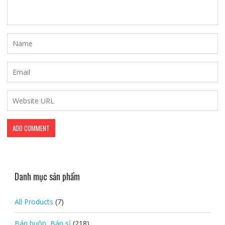
Danh mục sản phẩm
All Products
(7)
Bán buôn, Bán sỉ
(218)