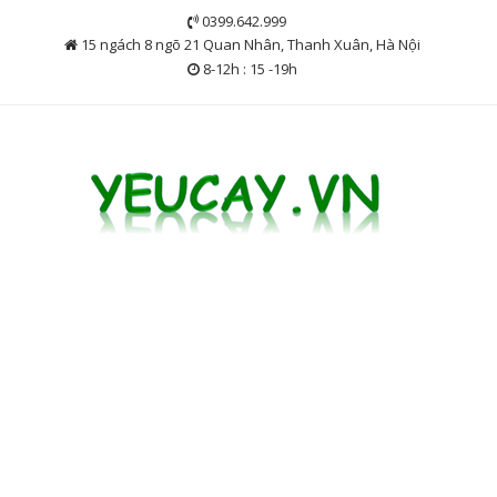
Skip
0399.642.999
to
15 ngách 8 ngõ 21 Quan Nhân, Thanh Xuân, Hà Nội
content
8-12h : 15 -19h