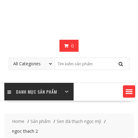
0
DANH MỤC SẢN PHẨM
Home
Sản phẩm
Sen đá thạch ngọc mỹ
ngoc thach 2