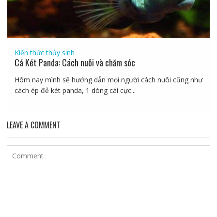
Kiến thức thủy sinh
Cá Két Panda: Cách nuôi và chăm sóc
Hôm nay mình sẽ hướng dẫn mọi người cách nuôi cũng như
cách ép đẻ két panda, 1 dòng cái cực...
LEAVE A COMMENT