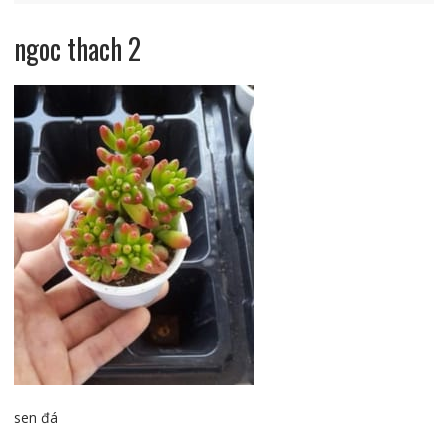
ngoc thach 2
sen đá