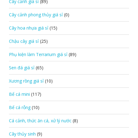
Cây cảnh giá sỉ
(89)
Cây cảnh phong thủy giá sỉ
(0)
Cây hoa nhựa giá sỉ
(15)
Chậu cây giá sỉ
(25)
Phụ kiện làm Terrarium giá sỉ
(89)
Sen đá giá sỉ
(65)
Xương rồng giá sỉ
(10)
Bể cá mini
(117)
Bể cá rỗng
(10)
Cá cảnh, thức ăn cá, xử lý nước
(8)
Cây thủy sinh
(9)