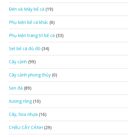
Đèn và Máy bể cá
(19)
Phụ kiện bể cá khác
(6)
Phụ kiện trang trí bể cá
(33)
Set bể cá đủ đồ
(34)
Cây cảnh
(99)
Cây cảnh phong thủy
(0)
Sen đá
(89)
Xương rồng
(10)
Cây, hoa nhựa
(16)
CHẬU CÂY CẢNH
(29)