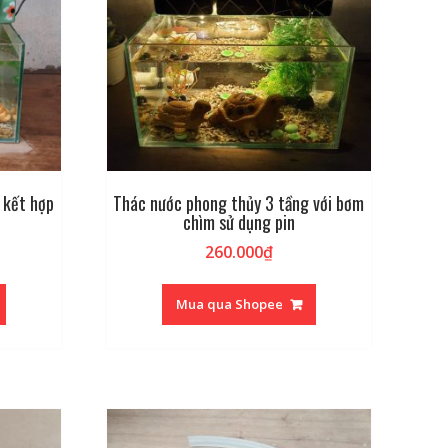
 kết hợp
Thác nước phong thủy 3 tầng với bơm
chìm sử dụng pin
260.000
₫
Mua qua Shopee