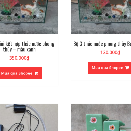
ini kết hợp thác nước phong
Bộ 3 thác nước phong thủy B
thủy – màu xanh
120.000
₫
350.000
₫
Mua qua Shopee
Mua qua Shopee