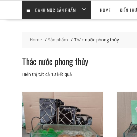
DANH MỤC SẢN PHẨM
HOME
KIẾN TH
Home
Sản phẩm
Thác nước phong thủy
Thác nước phong thủy
Hiển thị tất cả 13 kết quả