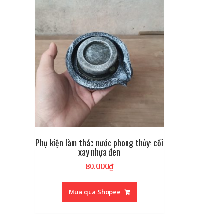
Phụ kiện làm thác nước phong thủy: cối
xay nhựa đen
80.000
₫
Mua qua Shopee