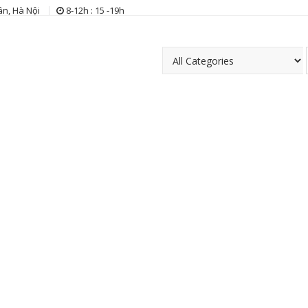
n, Hà Nội
8-12h : 15 -19h