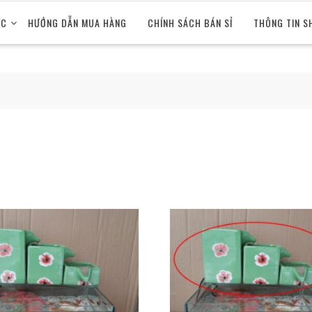
ỨC
HƯỚNG DẪN MUA HÀNG
CHÍNH SÁCH BÁN SỈ
THÔNG TIN S