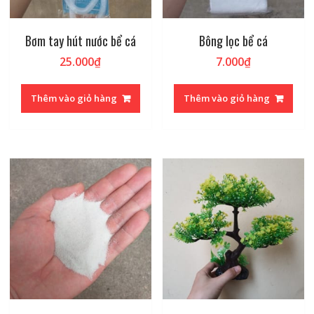
Bơm tay hút nước bể cá
Bông lọc bể cá
25.000
₫
7.000
₫
Thêm vào giỏ hàng
Thêm vào giỏ hàng