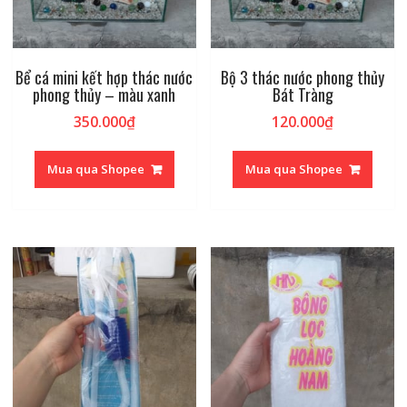
Bể cá mini kết hợp thác nước
Bộ 3 thác nước phong thủy
phong thủy – màu xanh
Bát Tràng
350.000
₫
120.000
₫
Mua qua Shopee
Mua qua Shopee