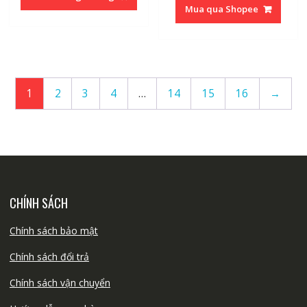
Mua qua Shopee
1
2
3
4
…
14
15
16
→
CHÍNH SÁCH
Chính sách bảo mật
Chính sách đổi trả
Chính sách vận chuyển