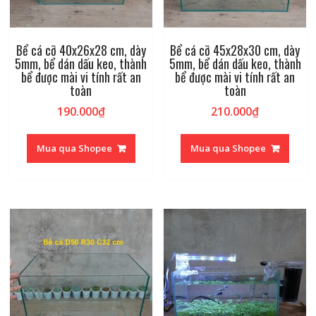
Bể cá cỡ 40x26x28 cm, dày
Bể cá cỡ 45x28x30 cm, dày
5mm, bể dán dấu keo, thành
5mm, bể dán dấu keo, thành
bể được mài vi tính rất an
bể được mài vi tính rất an
toàn
toàn
190.000
₫
210.000
₫
Mua qua Shopee
Mua qua Shopee