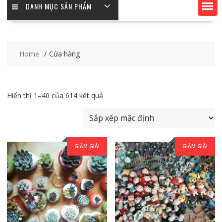
DANH MỤC SẢN PHẨM
Home
Cửa hàng
Hiển thị 1–40 của 614 kết quả
GIẢM GIÁ!
GIẢM GIÁ!