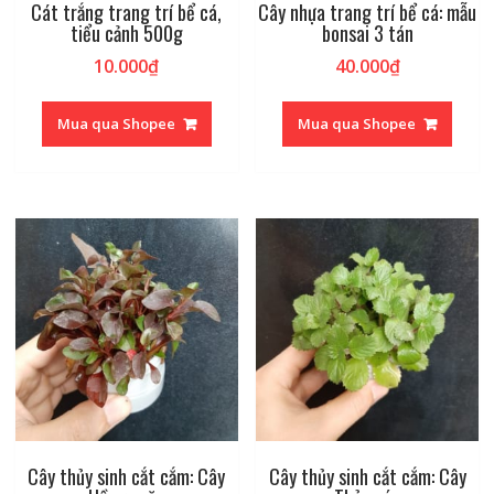
Cát trắng trang trí bể cá,
Cây nhựa trang trí bể cá: mẫu
tiểu cảnh 500g
bonsai 3 tán
10.000
₫
40.000
₫
Mua qua Shopee
Mua qua Shopee
Cây thủy sinh cắt cắm: Cây
Cây thủy sinh cắt cắm: Cây