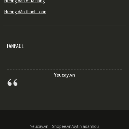
Hướng dẫn mua hàng
Hướng dẫn thanh toán
FANPAGE
Yeucay.vn
Yeucay.vn - Shopee.vn/uytinladanhdu