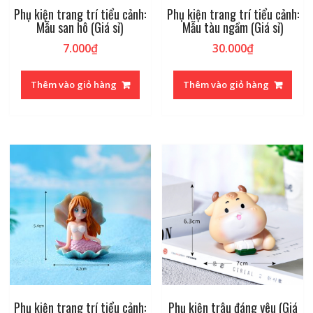
Phụ kiện trang trí tiểu cảnh:
Phụ kiện trang trí tiểu cảnh:
Mẫu san hô (Giá sỉ)
Mẫu tàu ngầm (Giá sỉ)
7.000
₫
30.000
₫
Thêm vào giỏ hàng
Thêm vào giỏ hàng
Phụ kiện trang trí tiểu cảnh:
Phụ kiện trâu đáng yêu (Giá