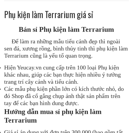
Phụ kiện làm Terrarium giá sỉ
Bán sỉ Phụ kiện làm Terrarium
Để làm ra những mẫu tiểu cảnh đẹp thì ngoài
sen đá, xương rồng, bình thủy tinh thì phụ kiện làm
Terrarium cũng là yếu tố quan trọng.
Hiện Yeucay.vn cung cấp trên 100 loại Phụ kiện
khác nhau, giúp các bạn thực hiện nhiều ý tưởng
trang trí cây cảnh và tiểu cảnh.
Các mẫu phụ kiện phần lớn có kích thước nhỏ, do
đó Shop đã cố gắng chụp ảnh thật sản phẩm trên
tay để các bạn hình dung được.
Hướng dẫn mua sỉ phụ kiện làm
Terrarium
Giá sỉ áp dụng với đơn trên 300.000 (bao gồm tất