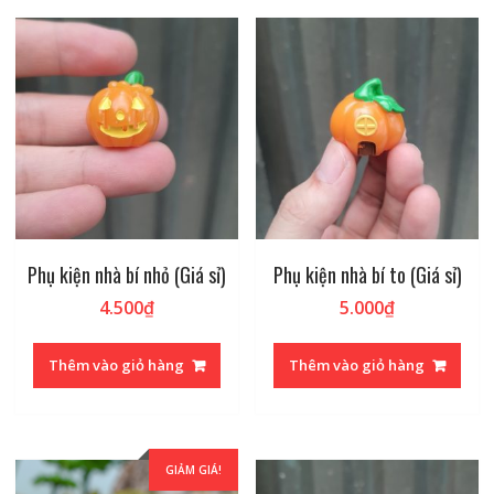
Phụ kiện nhà bí nhỏ (Giá sỉ)
Phụ kiện nhà bí to (Giá sỉ)
4.500
₫
5.000
₫
Thêm vào giỏ hàng
Thêm vào giỏ hàng
GIẢM GIÁ!