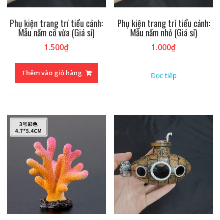
Phụ kiện trang trí tiểu cảnh:
Phụ kiện trang trí tiểu cảnh:
Mẫu nấm cỡ vừa (Giá sỉ)
Mẫu nấm nhỏ (Giá sỉ)
1.500
₫
1.000
₫
Thêm vào giỏ hàng
Đọc tiếp