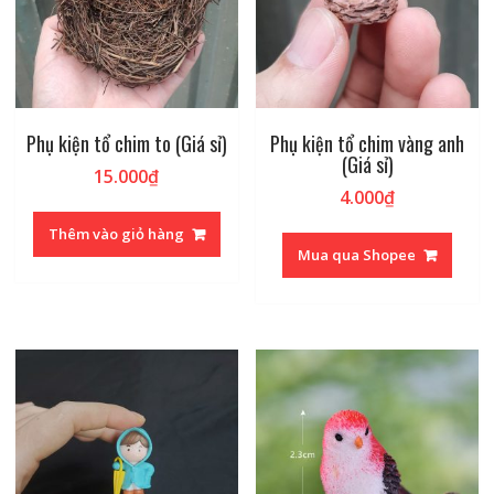
Phụ kiện tổ chim to (Giá sỉ)
Phụ kiện tổ chim vàng anh
(Giá sỉ)
15.000
₫
4.000
₫
Thêm vào giỏ hàng
Mua qua Shopee