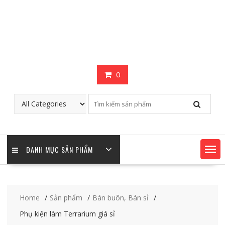
0
DANH MỤC SẢN PHẨM
Home
Sản phẩm
Bán buôn, Bán sỉ
Phụ kiện làm Terrarium giá sỉ