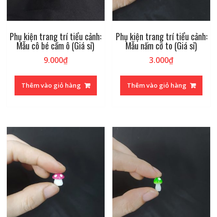
Phụ kiện trang trí tiểu cảnh:
Phụ kiện trang trí tiểu cảnh:
Mẫu cô bé cầm ô (Giá sỉ)
Mẫu nấm cỡ to (Giá sỉ)
9.000
₫
3.000
₫
Thêm vào giỏ hàng
Thêm vào giỏ hàng