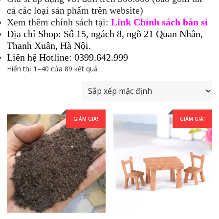
cả các loại sản phẩm trên website)
Xem thêm chính sách tại:
Link Chính sách bán sỉ
Địa chỉ Shop: Số 15, ngách 8, ngõ 21 Quan Nhân,
Thanh Xuân, Hà Nội.
Liên hệ Hotline: 0399.642.999
Hiển thị 1–40 của 89 kết quả
GIẢM GIÁ!
GIẢM GIÁ!