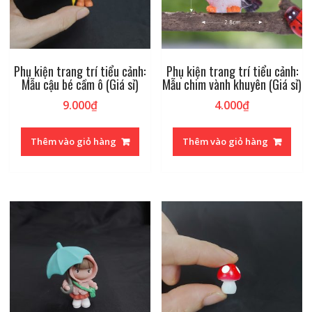
Phụ kiện trang trí tiểu cảnh:
Phụ kiện trang trí tiểu cảnh:
Mẫu cậu bé cầm ô (Giá sỉ)
Mẫu chim vành khuyên (Giá sỉ)
9.000
₫
4.000
₫
Thêm vào giỏ hàng
Thêm vào giỏ hàng