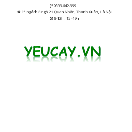
Skip
0399.642.999
to
15 ngách 8 ngõ 21 Quan Nhân, Thanh Xuân, Hà Nội
content
8-12h : 15 -19h