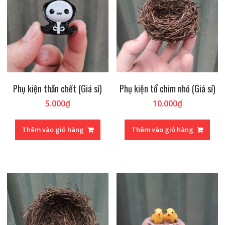
Phụ kiện thần chết (Giá sỉ)
Phụ kiện tổ chim nhỏ (Giá sỉ)
5.000
₫
10.000
₫
Thêm vào giỏ hàng
Thêm vào giỏ hàng