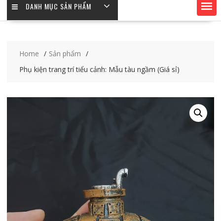
DANH MỤC SẢN PHẨM
Home
Sản phẩm
Phụ kiện trang trí tiểu cảnh: Mẫu tàu ngầm (Giá sỉ)