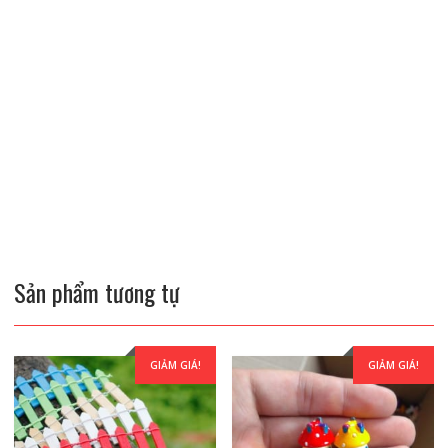
Sản phẩm tương tự
GIẢM GIÁ!
GIẢM GIÁ!