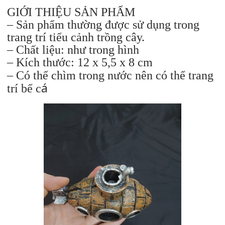
sỉ)
GIỚI THIỆU SẢN PHẨM
số
– Sản phẩm thường được sử dụng trong
lượng
trang trí tiểu cảnh trồng cây.
– Chất liệu: như trong hình
– Kích thước: 12 x 5,5 x 8 cm
– Có thể chìm trong nước nên có thể trang
á
trí bể c