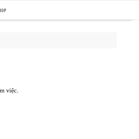
HOP
m việc.