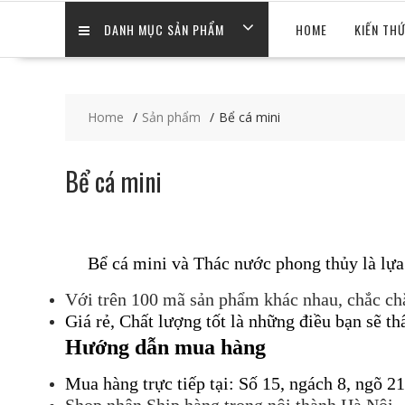
DANH MỤC SẢN PHẨM
HOME
KIẾN TH
Home
Sản phẩm
Bể cá mini
Bể cá mini
Bể cá mini và Thác nước phong thủy là lựa c
Với trên 100 mã sản phẩm khác nhau, chắc chắ
Giá rẻ, Chất lượng tốt là những điều bạn sẽ th
Hướng dẫn mua hàng
Mua hàng trực tiếp tại: Số 15, ngách 8, ngõ 