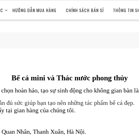
ỨC
HƯỚNG DẪN MUA HÀNG
CHÍNH SÁCH BÁN SỈ
THÔNG TIN S
Bể cá mini và Thác nước phong thủy
họn hoàn hảo, tạo sự sinh động cho không gian bàn là
n đủ sức giúp bạn tạo nên những tác phẩm bể cá đẹp.
ấy tại gian hàng của chúng tôi.
21 Quan Nhân, Thanh Xuân, Hà Nội.