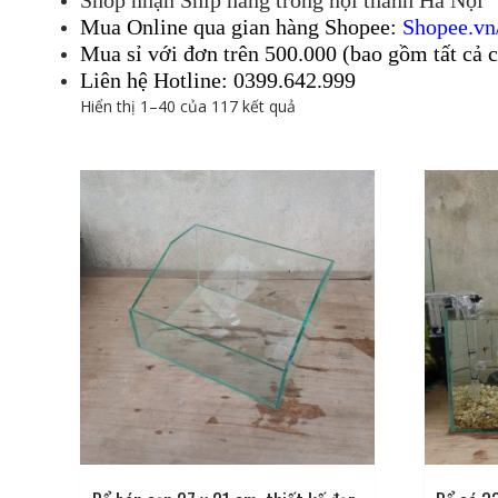
Shop nhận Ship hàng trong nội thành Hà Nội
Mua Online qua gian hàng Shopee:
Shopee.vn
Mua sỉ với đơn trên 500.000 (bao gồm tất cả 
Liên hệ Hotline: 0399.642.999
Hiển thị 1–40 của 117 kết quả