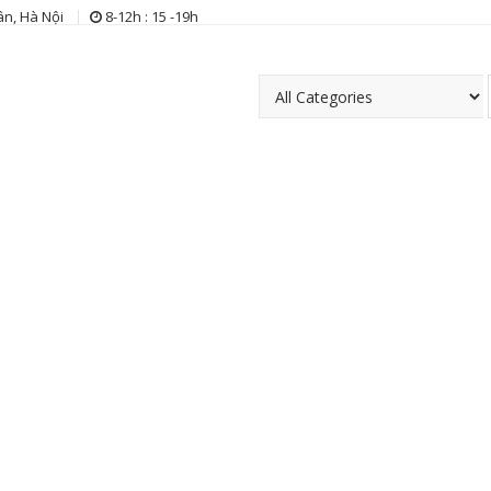
n, Hà Nội
8-12h : 15 -19h