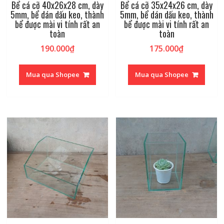
Bể cá cỡ 40x26x28 cm, dày
Bể cá cỡ 35x24x26 cm, dày
5mm, bể dán dấu keo, thành
5mm, bể dán dấu keo, thành
bể được mài vi tính rất an
bể được mài vi tính rất an
toàn
toàn
190.000
₫
175.000
₫
Mua qua Shopee
Mua qua Shopee