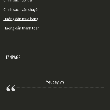
Chính sách đổi trả
Chính sách vận chuyển
Hướng dẫn mua hàng
Hướng dẫn thanh toán
FANPAGE
Yeucay.vn