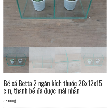
Bể cá Betta 2 ngăn kích thước 26x12x15
cm, thành bể đã được mài nhẵn
85.000
₫