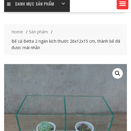
DANH MỤC SẢN PHẨM
Home
Sản phẩm
Bể cá Betta 2 ngăn kích thước 26x12x15 cm, thành bể đã
được mài nhẵn