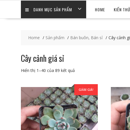
DANH MỤC SẢN PHẨM
HOME
KIẾN TH
Home
Sản phẩm
Bán buôn, Bán sỉ
Cây cảnh gi
Cây cảnh giá sỉ
Hiển thị 1–40 của 89 kết quả
GIẢM GIÁ!