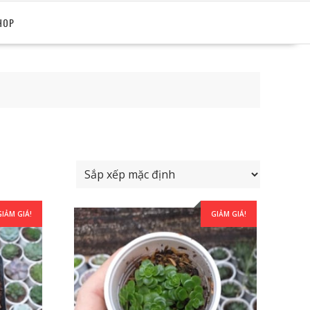
HOP
GIẢM GIÁ!
GIẢM GIÁ!