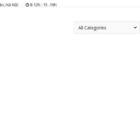
n, Hà Nội
8-12h : 15 -19h