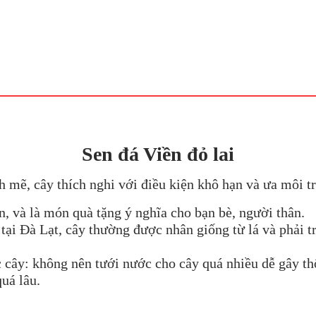
Sen đá Viền đỏ lai
nh mẽ, cây thích nghi với điều kiện khô hạn và ưa môi 
n, và là món quà tặng ý nghĩa cho bạn bè, người thân.
ại Đà Lạt, cây thường được nhân giống từ lá và phải trả
 cây: không nên tưới nước cho cây quá nhiều dễ gây thố
uá lâu.