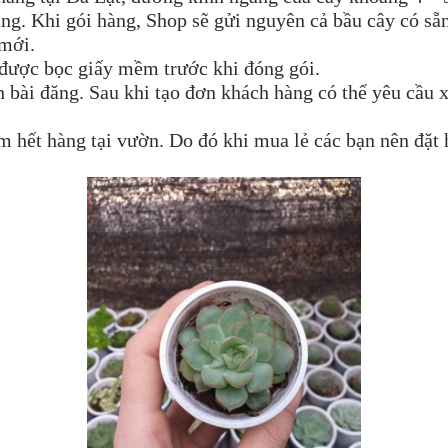
ng. Khi gói hàng, Shop sẽ gửi nguyên cả bầu cây có sẵ
 mới.
 được bọc giấy mềm trước khi đóng gói.
nh bài đăng. Sau khi tạo đơn khách hàng có thể yêu cầu 
hết hàng tại vườn. Do đó khi mua lẻ các bạn nên đặt 