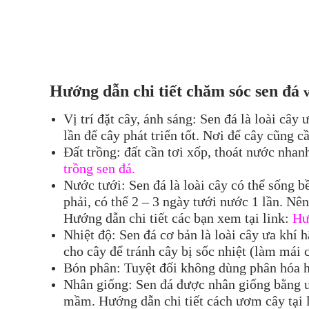
Hướng dẫn chi tiết chăm sóc
sen đá
Vị trí đặt cây, ánh sáng: Sen đá là loài cây
lần để cây phát triển tốt. Nơi để cây cũng 
Đất trồng: đất cần tơi xốp, thoát nước nhan
trồng sen đá.
Nước tưới: Sen đá là loài cây có thể sống 
phải, có thể 2 – 3 ngày tưới nước 1 lần. Nê
Hướng dẫn chi tiết các bạn xem tại link:
Hư
Nhiệt độ: Sen đá cơ bản là loài cây ưa khí
cho cây để tránh cây bị sốc nhiệt (làm mái
Bón phân: Tuyệt đối không dùng phân hóa h
Nhân giống: Sen đá được nhân giống bằng ư
mầm. Hướng dẫn chi tiết cách ươm cây tại 