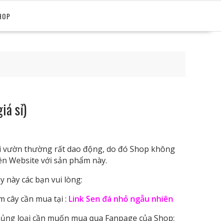
HOP
iá sỉ)
tại vườn thường rất dao động, do đó Shop không
rên Website với sản phẩm này.
 này các bạn vui lòng:
cây cần mua tại :
Link Sen đá nhỏ ngẫu nhiên
ủng loại cần muốn mua qua Fanpage của Shop: