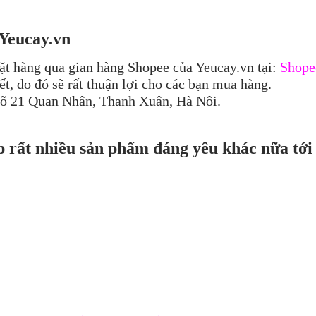
 Yeucay.vn
ặt hàng qua gian hàng Shopee của Yeucay.vn tại:
Shope
t, do đó sẽ rất thuận lợi cho các bạn mua hàng.
ngõ 21 Quan Nhân, Thanh Xuân, Hà Nôi.
p rất nhiều sản phẩm đáng yêu khác nữa tới