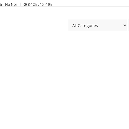
n, Hà Nội
8-12h : 15 -19h