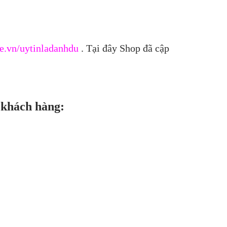
e.vn/uytinladanhdu
. Tại đây Shop đã cập
 khách hàng: