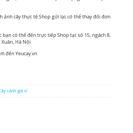
ảnh cây thực tế Shop gửi lại; có thể thay đổi đơn
ạn có thể đến trực tiếp Shop tại: số 15, ngách 8,
 Xuân, Hà Nội
âm đến Yeucay.vn
Cây cảnh giá sỉ