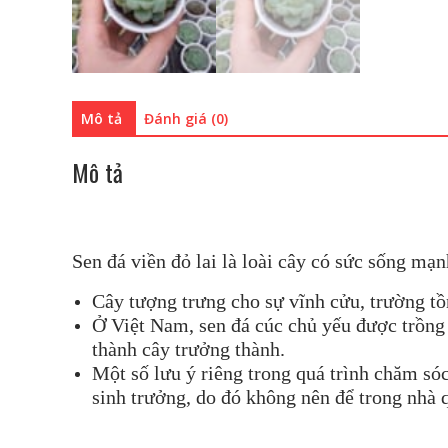
Mô tả
Đánh giá (0)
Mô tả
Sen đá viền đỏ lai là loài cây có sức sống mạ
Cây tượng trưng cho sự vĩnh cửu, trường tồ
Ở Việt Nam, sen đá cúc chủ yếu được trồng t
thành cây trưởng thành.
Một số lưu ý riêng trong quá trình chăm sóc
sinh trưởng, do đó không nên để trong nhà q