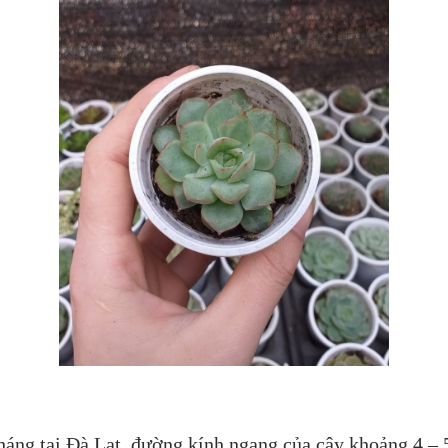
tháng tại Đà Lạt, đường kính ngang của cây khoảng 4 – 