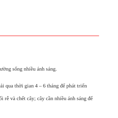
trường sống nhiều ánh sáng.
i qua thời gian 4 – 6 tháng để phát triển
i rễ và chết cây; cây cần nhiều ánh sáng để