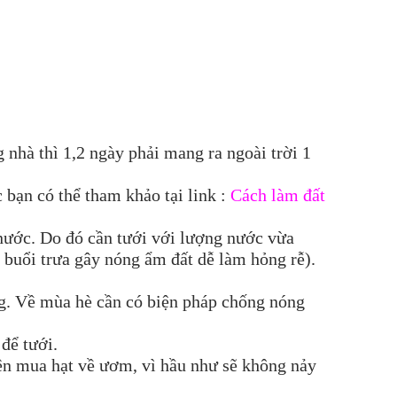
ng nhà thì 1,2 ngày phải mang ra ngoài trời 1
 bạn có thể tham khảo tại link :
Cách làm đất
u nước. Do đó cần tưới với lượng nước vừa
i buổi trưa gây nóng ẩm đất dễ làm hỏng rễ).
ng. Về mùa hè cần có biện pháp chống nóng
để tưới.
ên mua hạt về ươm, vì hầu như sẽ không nảy