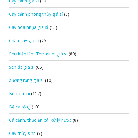
Cây cảnh giá sỉ
(89)
Cây cảnh phong thủy giá sỉ
(0)
Cây hoa nhựa giá sỉ
(15)
Chậu cây giá sỉ
(25)
Phụ kiện làm Terrarium giá sỉ
(89)
Sen đá giá sỉ
(65)
Xương rồng giá sỉ
(10)
Bể cá mini
(117)
Bể cá rỗng
(10)
Cá cảnh, thức ăn cá, xử lý nước
(8)
Cây thủy sinh
(9)