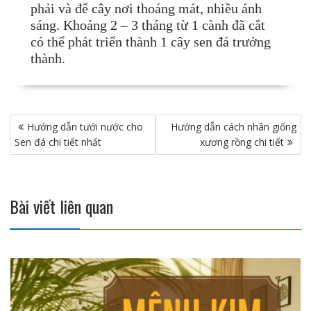
phải và để cây nơi thoáng mát, nhiều ánh
sáng. Khoảng 2 – 3 tháng từ 1 cành đã cắt
có thể phát triển thành 1 cây sen đá trưởng
thành.
Điều
Hướng dẫn tưới nước cho
Hướng dẫn cách nhân giống
hướng
Sen đá chi tiết nhất
xương rồng chi tiết
bài
viết
Bài viết liên quan