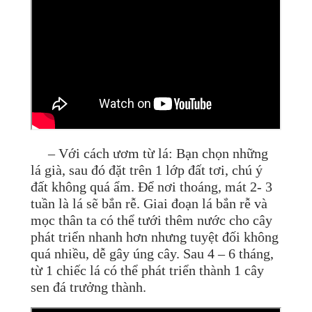
– Với cách ươm từ lá: Bạn chọn những
lá già, sau đó đặt trên 1 lớp đất tơi, chú ý
đất không quá ẩm. Để nơi thoáng, mát 2- 3
tuần là lá sẽ bắn rễ. Giai đoạn lá bắn rễ và
mọc thân ta có thể tưới thêm nước cho cây
phát triển nhanh hơn nhưng tuyệt đối không
quá nhiều, dễ gây úng cây. Sau 4 – 6 tháng,
từ 1 chiếc lá có thể phát triển thành 1 cây
sen đá trưởng thành.