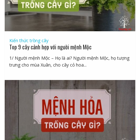
Kiến thức trồng cây
Top 9 cây cảnh hợp với người mệnh Mộc
1/ Người mệnh Mộc – Họ là ai? Người mệnh Mộc, họ tượng
trưng cho mùa Xuân, cho cây cỏ hoa...