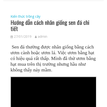
Kiến thức trồng cây
Hướng dẫn cách nhân giống sen đá chi
tiết
27/01/2019
admin
Sen đá thường được nhân giống bằng cách
ươm cành hoặc ươm lá. Việc ươm bằng hạt
có hiệu quả rất thấp. Mình đã thử ươm bằng
hạt mua trên thị trường nhưng hầu như
không thấy nảy mầm.