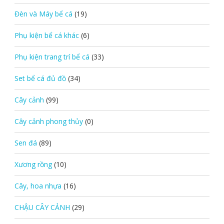
Đèn và Máy bể cá
(19)
Phụ kiện bể cá khác
(6)
Phụ kiện trang trí bể cá
(33)
Set bể cá đủ đồ
(34)
Cây cảnh
(99)
Cây cảnh phong thủy
(0)
Sen đá
(89)
Xương rồng
(10)
Cây, hoa nhựa
(16)
CHẬU CÂY CẢNH
(29)