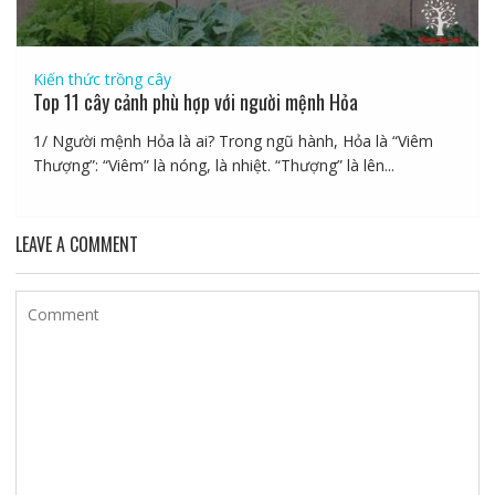
Kiến thức trồng cây
Top 11 cây cảnh phù hợp với người mệnh Hỏa
1/ Người mệnh Hỏa là ai? Trong ngũ hành, Hỏa là “Viêm
Thượng”: “Viêm” là nóng, là nhiệt. “Thượng” là lên...
LEAVE A COMMENT