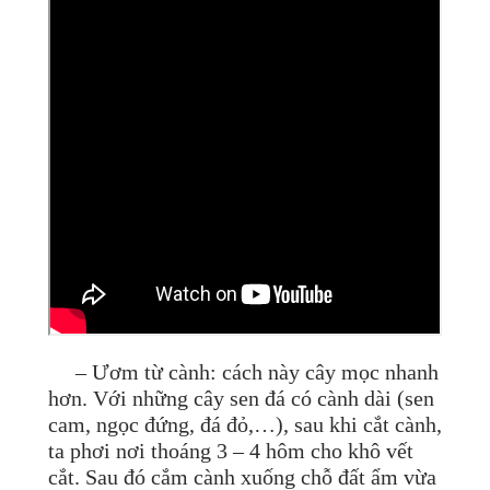
– Ươm từ cành: cách này cây mọc nhanh
hơn. Với những cây sen đá có cành dài (sen
cam, ngọc đứng, đá đỏ,…), sau khi cắt cành,
ta phơi nơi thoáng 3 – 4 hôm cho khô vết
cắt. Sau đó cắm cành xuống chỗ đất ẩm vừa