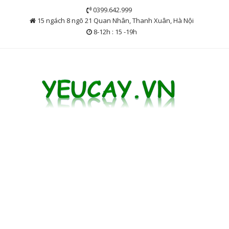
Skip
0399.642.999
to
15 ngách 8 ngõ 21 Quan Nhân, Thanh Xuân, Hà Nội
content
8-12h : 15 -19h