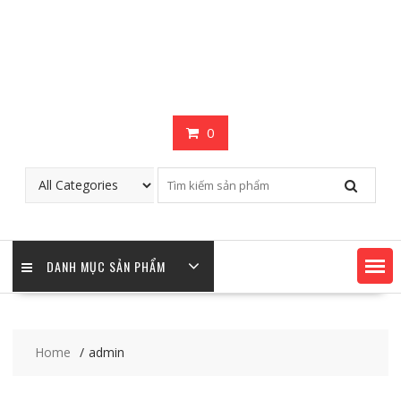
0
DANH MỤC SẢN PHẨM
Home
admin