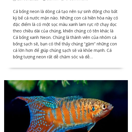
Cá bống neon là dòng cá tạo nên sự sinh động cho bất
kỳ bể cá nước mặn nào. Những con cá hiền hòa này có
đặc điểm là có một sọc màu xanh lam rực rỡ chạy dọc
theo chiều dài của chúng, khiến chúng có tên khác là
Cá bống xanh Neon. Chúng là thành viên của nhóm cá
bống sạch sẽ, bạn có thể thấy chúng “gặm” những con
cá lớn hơn để giúp chúng sạch sẽ và khỏe mạnh. Cá
bống tượng neon rất dễ chăm sóc và dễ…