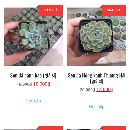
GIẢM GIÁ!
GIẢM GIÁ!
Sen đá bánh bao (giá sỉ)
Sen đá Hồng xanh Thượng Hải
(giá sỉ)
Giá
Giá
10.000
₫
18.000
₫
Giá
Giá
14.000
₫
gốc
hiện
20.000
₫
gốc
hiện
là:
tại
Đọc tiếp
là:
tại
18.000₫.
là:
Đọc tiếp
20.000₫.
là:
10.000₫.
14.000₫