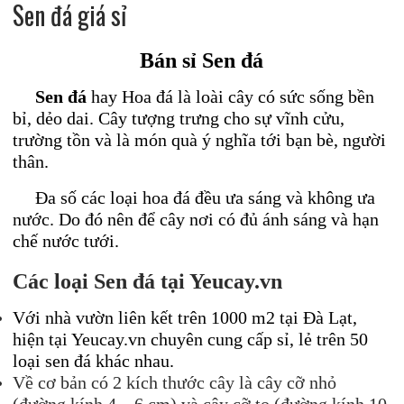
Sen đá giá sỉ
Bán sỉ Sen đá
Sen đá
hay Hoa đá là loài cây có sức sống bền
bỉ, dẻo dai. Cây tượng trưng cho sự vĩnh cửu,
trường tồn và là món quà ý nghĩa tới bạn bè, người
thân.
Đa số các loại hoa đá đều ưa sáng và không ưa
nước. Do đó nên để cây nơi có đủ ánh sáng và hạn
chế nước tưới.
Các loại Sen đá tại Yeucay.vn
Với nhà vườn liên kết trên 1000 m2 tại Đà Lạt,
hiện tại Yeucay.vn chuyên cung cấp sỉ, lẻ trên 50
loại sen đá khác nhau.
Về cơ bản có 2 kích thước cây là cây cỡ nhỏ
(đường kính 4 – 6 cm) và cây cỡ to (đường kính 10