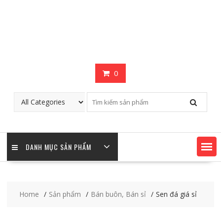
0
DANH MỤC SẢN PHẨM
Home
Sản phẩm
Bán buôn, Bán sỉ
Sen đá giá sỉ