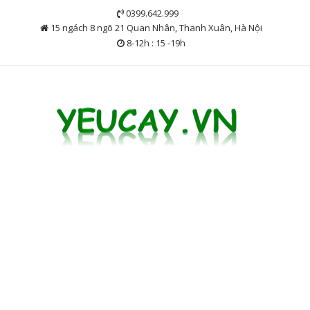
Skip
0399.642.999
to
15 ngách 8 ngõ 21 Quan Nhân, Thanh Xuân, Hà Nội
content
8-12h : 15 -19h