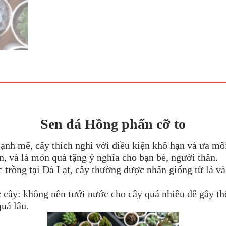
Sen đá
Hồng phấn cỡ to
ạnh mẽ, cây thích nghi với điều kiện khô hạn và ưa mô
n, và là món quà tặng ý nghĩa cho bạn bè, người thân.
rồng tại Đà Lạt, cây thường được nhân giống từ lá và p
 cây: không nên tưới nước cho cây quá nhiều dễ gây thố
uá lâu.