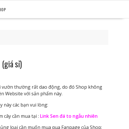
HOP
(giá sỉ)
tại vườn thường rất dao động, do đó Shop không
rên Website với sản phẩm này.
 này các bạn vui lòng:
cây cần mua tại :
Link Sen đá to ngẫu nhiên
ủng loại cần muốn mua qua Fanpage của Shop: