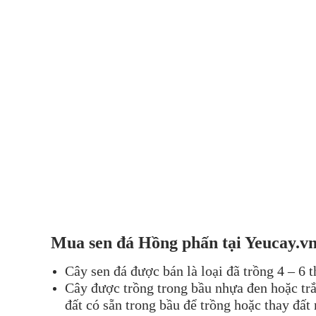
Mua se
n đá
Hồng phấn
tại Yeu
cay.v
Cây sen đá được bán là loại đã trồng 4 – 6 
Cây được trồng trong bầu nhựa đen hoặc trắ
đất có sẵn trong bầu để trồng hoặc thay đất