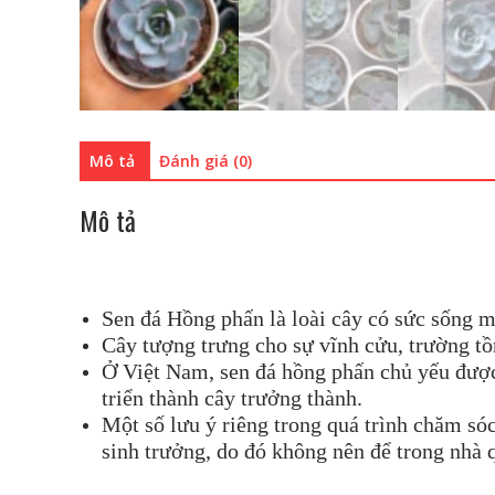
Mô tả
Đánh giá (0)
Mô tả
Sen đá Hồng phấn là loài cây có sức sống m
Cây tượng trưng cho sự vĩnh cửu, trường tồ
Ở Việt Nam, sen đá hồng phấn chủ yếu được t
triển thành cây trưởng thành.
Một số lưu ý riêng trong quá trình chăm sóc
sinh trưởng, do đó không nên để trong nhà q