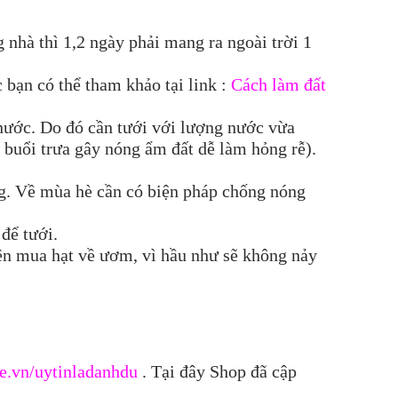
ng nhà thì 1,2 ngày phải mang ra ngoài trời 1
 bạn có thể tham khảo tại link :
Cách làm đất
u nước. Do đó cần tưới với lượng nước vừa
i buổi trưa gây nóng ẩm đất dễ làm hỏng rễ).
ng. Về mùa hè cần có biện pháp chống nóng
để tưới.
ên mua hạt về ươm, vì hầu như sẽ không nảy
e.vn/uytinladanhdu
. Tại đây Shop đã cập