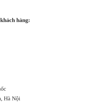
 khách hàng:
uốc
n, Hà Nội