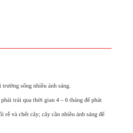
i trường sống nhiều ánh sáng.
hải trải qua thời gian 4 – 6 tháng để phát
i rễ và chết cây; cây cần nhiều ánh sáng để