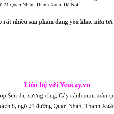
ngõ 21 Quan Nhân, Thanh Xuân, Hà Nôi.
p rất nhiều sản phẩm đáng yêu khác nữa tới
Liên hệ với Yeucay.vn
op Sen đá, xương rồng, Cây cảnh mini toàn q
gách 8, ngõ 21 đường Quan Nhân, Thanh Xuâ