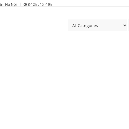
n, Hà Nội
8-12h : 15 -19h