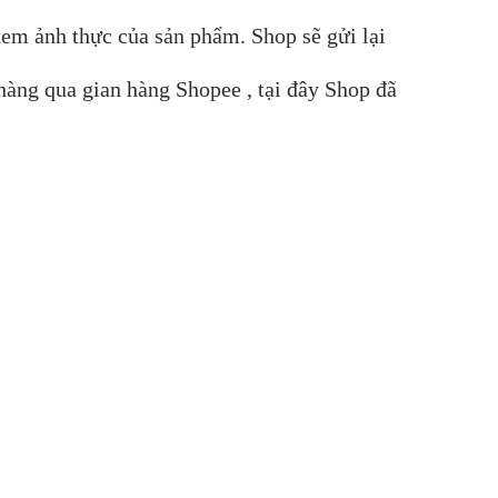
xem ảnh thực của sản phẩm. Shop sẽ gửi lại
hàng qua gian hàng Shopee , tại đây Shop đã