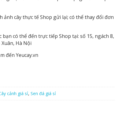
ảnh cây thực tế Shop gửi lại; có thể thay đổi đơn
ạn có thể đến trực tiếp Shop tại: số 15, ngách 8,
 Xuân, Hà Nội
âm đến Yeucay.vn
Cây cảnh giá sỉ
,
Sen đá giá sỉ