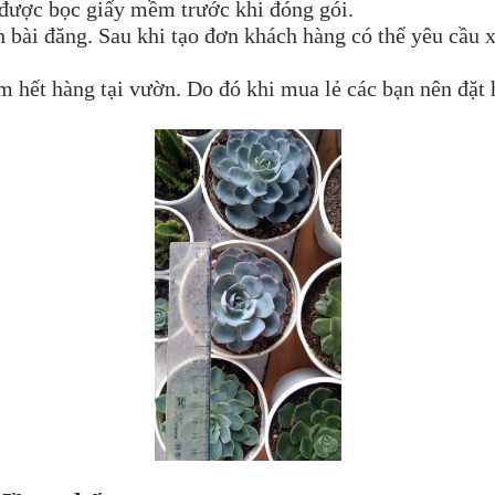
 được bọc giấy mềm trước khi đóng gói.
nh bài đăng. Sau khi tạo đơn khách hàng có thể yêu cầu 
hết hàng tại vườn. Do đó khi mua lẻ các bạn nên đặt 