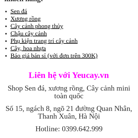
Sen đá
Xương rồng
Cây cảnh phong thủy
Chậu cây cảnh
Phụ kiện trang trí cây cảnh
Cây, hoa nhựa
Báo giá bán sỉ (với đơn trên 300K)
Liên hệ với Yeucay.vn
Shop Sen đá, xương rồng, Cây cảnh mini
toàn quốc
Số 15, ngách 8, ngõ 21 đường Quan Nhân,
Thanh Xuân, Hà Nội
Hotline: 0399.642.999