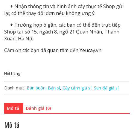
+ Nhận thông tin và hình ảnh cây thực tế Shop gửi
lại; có thể thay đổi đơn nếu không ưng ý.
+ Trường hợp ở gần, các bạn có thể đến trực tiếp
Shop tại: số 15, ngách 8, ngõ 21 Quan Nhân, Thanh
Xuân, Hà Nội
Cảm ơn các bạn đã quan tâm đến Yeucay.vn
Hết hàng
Danh mục:
Bán buôn, Bán sỉ
,
Cây cảnh giá sỉ
,
Sen đá giá sỉ
Mô tả
Đánh giá (0)
Mô tả