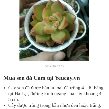
Sen đá cam
Mua s
en đá
Cam
tại Yeucay.vn
Cây sen đá được bán là loại đã trồng 4 – 6 tháng
tại Đà Lạt, đường kính ngang của cây khoảng 4 –
5 cm.
Cây được trồng trong bầu nhựa đen hoặc trắng.