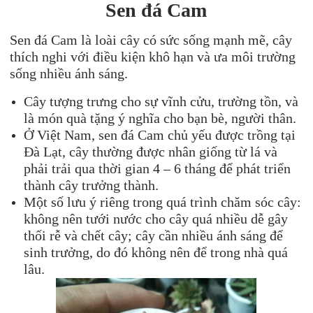
Sen đá
Cam
Sen đá Cam là loài cây có sức sống mạnh mẽ, cây
thích nghi với điều kiện khô hạn và ưa môi trường
sống nhiều ánh sáng.
Cây tượng trưng cho sự vĩnh cửu, trường tồn, và
là món quà tặng ý nghĩa cho bạn bè, người thân.
Ở Việt Nam, sen đá Cam chủ yếu được trồng tại
Đà Lạt, cây thường được nhân giống từ lá và
phải trải qua thời gian 4 – 6 tháng để phát triển
thành cây trưởng thành.
Một số lưu ý riêng trong quá trình chăm sóc cây:
không nên tưới nước cho cây quá nhiều dễ gây
thối rễ và chết cây; cây cần nhiều ánh sáng để
sinh trưởng, do đó không nên để trong nhà quá
lâu.