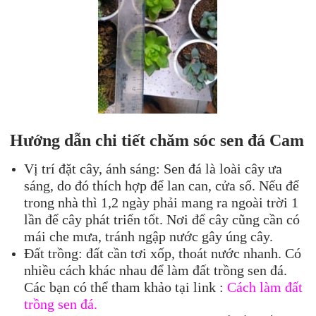
Hướng dẫn chi tiết chăm sóc
sen đá
Cam
Vị trí đặt cây, ánh sáng: Sen đá là loài cây ưa
sáng, do đó thích hợp để lan can, cửa sổ. Nếu để
trong nhà thì 1,2 ngày phải mang ra ngoài trời 1
lần để cây phát triển tốt. Nơi để cây cũng cần có
mái che mưa, tránh ngập nước gây úng cây.
Đất trồng: đất cần tơi xốp, thoát nước nhanh. Có
nhiều cách khác nhau để làm đất trồng sen đá.
Các bạn có thể tham khảo tại link :
Cách làm đất
trồng sen đá.