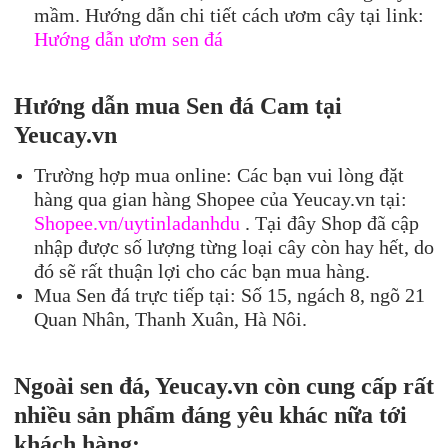
mầm. Hướng dẫn chi tiết cách ươm cây tại link:
Hướng dẫn ươm sen đá
Hướng dẫn mua Sen
đá
Cam
tại
Yeucay.
vn
Trường hợp mua online: Các bạn vui lòng đặt
hàng qua gian hàng Shopee của Yeucay.vn tại:
Shopee.vn/uytinladanhdu
. Tại đây Shop đã cập
nhập được số lượng từng loại cây còn hay hết, do
đó sẽ rất thuận lợi cho các bạn mua hàng.
Mua Sen đá trực tiếp tại: Số 15, ngách 8, ngõ 21
Quan Nhân, Thanh Xuân, Hà Nôi.
Ngoài sen đá, Yeucay.vn còn cung cấp rất
nhiều sản phẩm đáng yêu khác nữa tới
khách hàng: