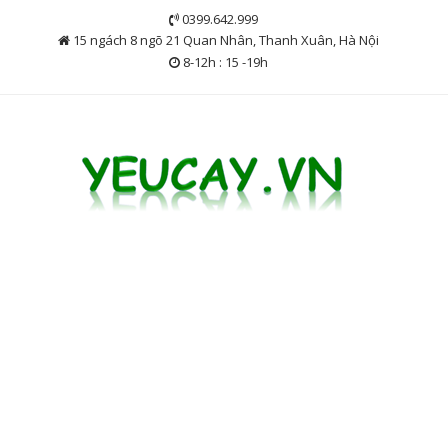
Skip
0399.642.999
to
15 ngách 8 ngõ 21 Quan Nhân, Thanh Xuân, Hà Nội
content
8-12h : 15 -19h