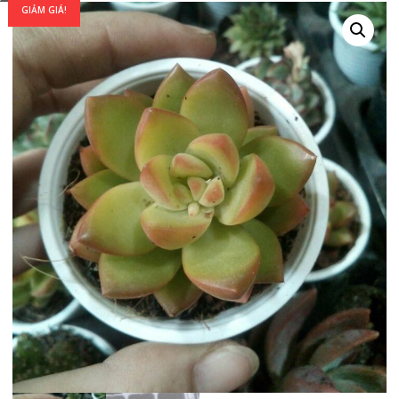
GIẢM GIÁ!