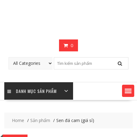
0
DANH MỤC SẢN PHẨM
Home
Sản phẩm
Sen đá cam (giá sỉ)