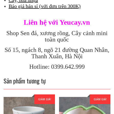
Báo giá bán sỉ (với đơn trên 300K)
Liên hệ với Yeucay.vn
Shop Sen đá, xương rồng, Cây cảnh mini
toàn quốc
Số 15, ngách 8, ngõ 21 đường Quan Nhân,
Thanh Xuân, Hà Nội
Hotline: 0399.642.999
Sản phẩm tương tự
GIẢM GIÁ!
GIẢM GIÁ!