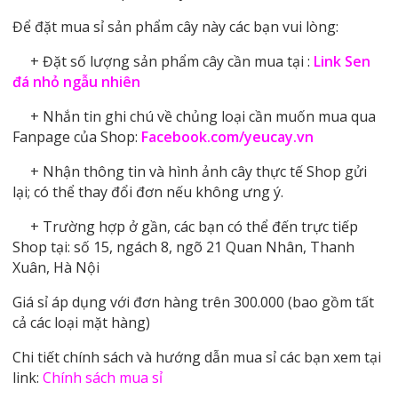
Để đặt mua sỉ sản phẩm cây này các bạn vui lòng:
+ Đặt số lượng sản phẩm cây cần mua tại :
Link Sen
đá nhỏ ngẫu nhiên
+ Nhắn tin ghi chú về chủng loại cần muốn mua qua
Fanpage của Shop:
Facebook.com/yeucay.vn
+ Nhận thông tin và hình ảnh cây thực tế Shop gửi
lại; có thể thay đổi đơn nếu không ưng ý.
+ Trường hợp ở gần, các bạn có thể đến trực tiếp
Shop tại: số 15, ngách 8, ngõ 21 Quan Nhân, Thanh
Xuân, Hà Nội
Giá sỉ áp dụng với đơn hàng trên 300.000 (bao gồm tất
cả các loại mặt hàng)
Chi tiết chính sách và hướng dẫn mua sỉ các bạn xem tại
link:
Chính sách mua sỉ