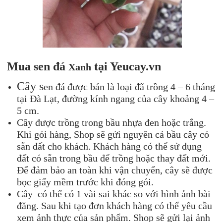
Mua sen đá
tạ
i Yeucay.vn
Xanh
Cây s
en đá được bán là loại đã trồng 4 – 6 tháng
tại Đà Lạt, đường kính ngang của cây khoảng 4 –
5 cm.
Cây được trồng trong bầu nhựa đen hoặc trắng.
Khi gói hàng, Shop sẽ gửi nguyên cả bầu cây có
sẵn đất cho khách. Khách hàng có thể sử dụng
đất có sẵn trong bầu để trồng hoặc thay đất mới.
Để đảm bảo an toàn khi vận chuyển, cây sẽ được
bọc giấy mềm trước khi đóng gói.
Cây có thể có 1 vài sai khác so với hình ảnh bài
đăng. Sau khi tạo đơn khách hàng có thể yêu cầu
xem ảnh thực của sản phẩm. Shop sẽ gửi lại ảnh