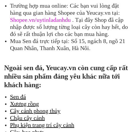
Trường hợp mua online: Các bạn vui lòng đặt
hàng qua gian hàng Shopee của Yeucay.vn tại:
Shopee.vn/uytinladanhdu
. Tại đây Shop đã cập
nhập được số lượng từng loại cây còn hay hết, do
đó sẽ rất thuận lợi cho các bạn mua hàng.
Mua Sen đá trực tiếp tại: Số 15, ngách 8, ngõ 21
Quan Nhân, Thanh Xuân, Hà Nôi.
Ngoài sen đá, Yeucay.vn còn cung cấp rất
nhiều sản phẩm đáng yêu khác nữa tới
khách hàng:
Sen đá
Xương rồng
Cây cảnh phong thủy
Chậu cây cảnh
Phụ kiện trang trí cây cảnh
Cây, hoa nhựa