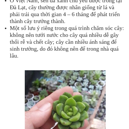
Ở Việt Nam, sen đá xanh chủ yếu được trồng tại
Đà Lạt, cây thường được nhân giống từ lá và
phải trải qua thời gian 4 – 6 tháng để phát triển
thành cây trưởng thành.
Một số lưu ý riêng trong quá trình chăm sóc cây:
không nên tưới nước cho cây quá nhiều dễ gây
thối rễ và chết cây; cây cần nhiều ánh sáng để
sinh trưởng, do đó không nên để trong nhà quá
lâu.