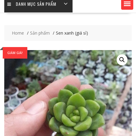
DANH MỤC SẢN PHẨM
Home
Sản phẩm
Sen xanh (giá sỉ)
GIẢM GIÁ!