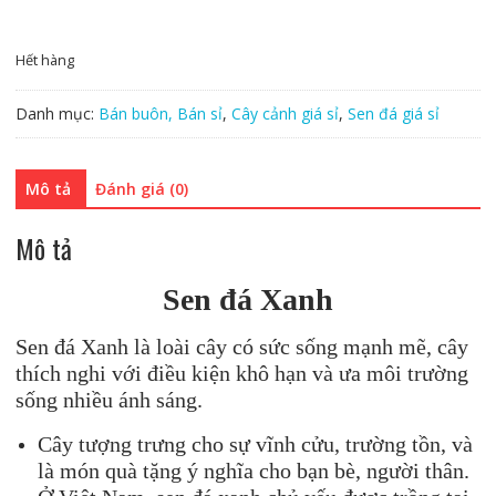
Hết hàng
Danh mục:
Bán buôn, Bán sỉ
,
Cây cảnh giá sỉ
,
Sen đá giá sỉ
Mô tả
Đánh giá (0)
Mô tả
Sen đá Xanh
Sen đá Xanh là loài cây có sức sống mạnh mẽ, cây
thích nghi với điều kiện khô hạn và ưa môi trường
sống nhiều ánh sáng.
Cây tượng trưng cho sự vĩnh cửu, trường tồn, và
là món quà tặng ý nghĩa cho bạn bè, người thân.