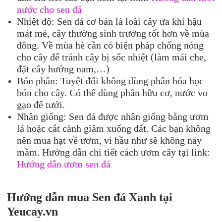
nước cho sen đá
Nhiệt độ: Sen đá cơ bản là loài cây ưa khí hậu
mát mẻ, cây thường sinh trưởng tốt hơn về mùa
đông. Về mùa hè cần có biện pháp chống nóng
cho cây để tránh cây bị sốc nhiệt (làm mái che,
đặt cây hướng nam,…)
Bón phân: Tuyệt đối không dùng phân hóa học
bón cho cây. Có thể dùng phân hữu cơ, nước vo
gạo để tưới.
Nhân giống: Sen đá được nhân giống bằng ươm
lá hoặc cắt cành giâm xuống đất. Các bạn không
nên mua hạt về ươm, vì hầu như sẽ không nảy
mầm. Hướng dẫn chi tiết cách ươm cây tại link:
Hướng dẫn ươm sen đá
Hướng dẫn mua Se
n đá
Xanh
tại
Yeu
cay.vn