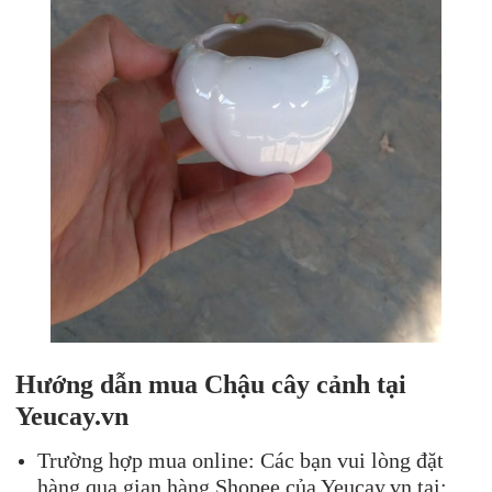
Hướng dẫn mua Chậu cây cảnh tại
Yeucay.vn
Trường hợp mua online: Các bạn vui lòng đặt
hàng qua gian hàng Shopee của Yeucay.vn tại: