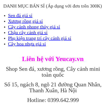
DANH MỤC BÁN SỈ (Áp dụng với đơn trên 300K)
Sen đá giá sỉ
Xương rồng giá sỉ
Cây cảnh phong thủy giá sỉ
Chậu cây cảnh giá sỉ
Phụ kiện trang trí cây cảnh giá sỉ
Cây hoa nhựa giá sỉ
Liên hệ với Yeucay.vn
Shop Sen đá, xương rồng, Cây cảnh mini
toàn quốc
Số 15, ngách 8, ngõ 21 đường Quan Nhân,
Thanh Xuân, Hà Nội
Hotline: 0399.642.999