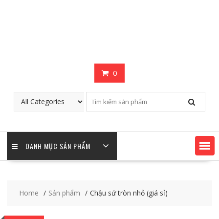
0
DANH MỤC SẢN PHẨM
Home
Sản phẩm
Chậu sứ tròn nhỏ (giá sỉ)