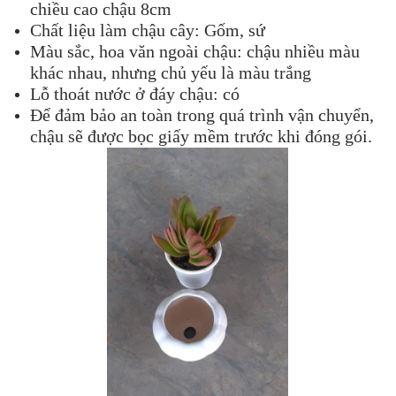
chiều cao chậu 8cm
Chất liệu làm chậu cây: Gốm, sứ
Màu sắc, hoa văn ngoài chậu: chậu nhiều màu
khác nhau, nhưng chủ yếu là màu trắng
Lỗ thoát nước ở đáy chậu: có
Để đảm bảo an toàn trong quá trình vận chuyển,
chậu sẽ được bọc giấy mềm trước khi đóng gói.