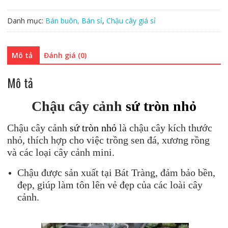
Danh mục:
Bán buôn, Bán sỉ
,
Chậu cây giá sỉ
Mô tả
Đánh giá (0)
Mô tả
Chậu cây cảnh
sứ tròn nhỏ
Chậu cây cảnh
sứ tròn nhỏ
là chậu cây kích thước
nhỏ, thích hợp cho việc trồng sen đá, xương rồng
và các loại cây cảnh mini.
Chậu được sản xuất tại Bát Tràng, đảm bảo bền,
đẹp, giúp làm tôn lên vẻ đẹp của các loài cây
cảnh.