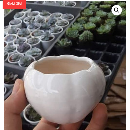
GIẢM GIÁ!