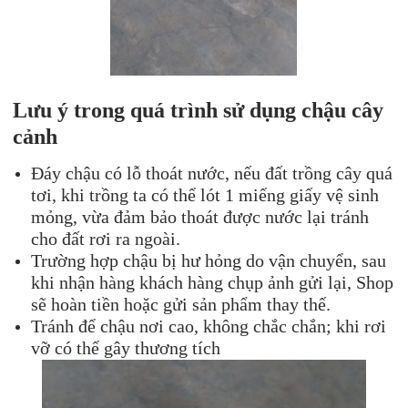
Lưu ý trong quá trình sử dụng chậu cây
cảnh
Đáy chậu có lỗ thoát nước, nếu đất trồng cây quá
tơi, khi trồng ta có thể lót 1 miếng giấy vệ sinh
mỏng, vừa đảm bảo thoát được nước lại tránh
cho đất rơi ra ngoài.
Trường hợp chậu bị hư hỏng do vận chuyển, sau
khi nhận hàng khách hàng chụp ảnh gửi lại, Shop
sẽ hoàn tiền hoặc gửi sản phẩm thay thế.
Tránh để chậu nơi cao, không chắc chắn; khi rơi
vỡ có thể gây thương tích