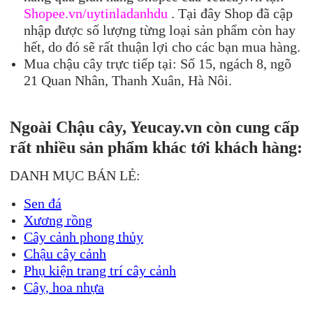
Shopee.vn/uytinladanhdu
. Tại đây Shop đã cập
nhập được số lượng từng loại sản phẩm còn hay
hết, do đó sẽ rất thuận lợi cho các bạn mua hàng.
Mua chậu cây trực tiếp tại: Số 15, ngách 8, ngõ
21 Quan Nhân, Thanh Xuân, Hà Nôi.
Ngoài Chậu cây, Yeucay.vn còn cung cấp
rất nhiều sản phẩm khác tới khách hàng:
DANH MỤC BÁN LẺ:
Sen đá
Xương rồng
Cây cảnh phong thủy
Chậu cây cảnh
Phụ kiện trang trí cây cảnh
Cây, hoa nhựa