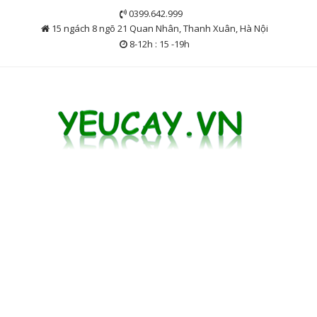
Skip
0399.642.999
to
15 ngách 8 ngõ 21 Quan Nhân, Thanh Xuân, Hà Nội
content
8-12h : 15 -19h