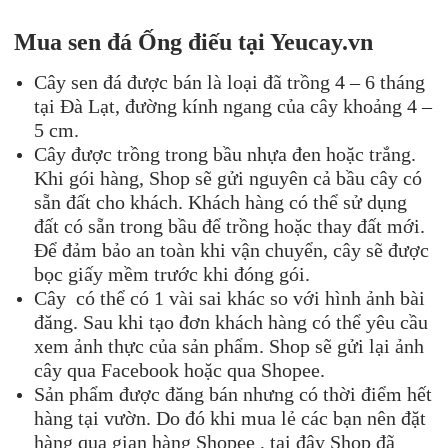
Mua sen
đá
Ống điếu
tại Ye
ucay.vn
Cây sen đá được bán là loại đã trồng 4 – 6 tháng
tại Đà Lạt, đường kính ngang của cây khoảng 4 –
5 cm.
Cây được trồng trong bầu nhựa đen hoặc trắng.
Khi gói hàng, Shop sẽ gửi nguyên cả bầu cây có
sẵn đất cho khách. Khách hàng có thể sử dụng
đất có sẵn trong bầu để trồng hoặc thay đất mới.
Để đảm bảo an toàn khi vận chuyển, cây sẽ được
bọc giấy mềm trước khi đóng gói.
Cây có thể có 1 vài sai khác so với hình ảnh bài
đăng. Sau khi tạo đơn khách hàng có thể yêu cầu
xem ảnh thực của sản phẩm. Shop sẽ gửi lại ảnh
cây qua Facebook hoặc qua Shopee.
Sản phẩm được đăng bán nhưng có thời điểm hết
hàng tại vườn. Do đó khi mua lẻ các bạn nên đặt
hàng qua gian hàng Shopee , tại đây Shop đã