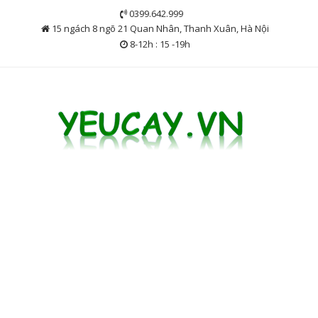
Skip
0399.642.999
to
15 ngách 8 ngõ 21 Quan Nhân, Thanh Xuân, Hà Nội
content
8-12h : 15 -19h