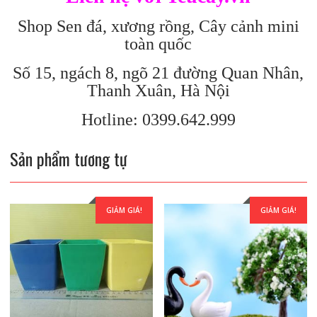
Shop Sen đá, xương rồng, Cây cảnh mini
toàn quốc
Số 15, ngách 8, ngõ 21 đường Quan Nhân,
Thanh Xuân, Hà Nội
Hotline: 0399.642.999
Sản phẩm tương tự
GIẢM GIÁ!
GIẢM GIÁ!