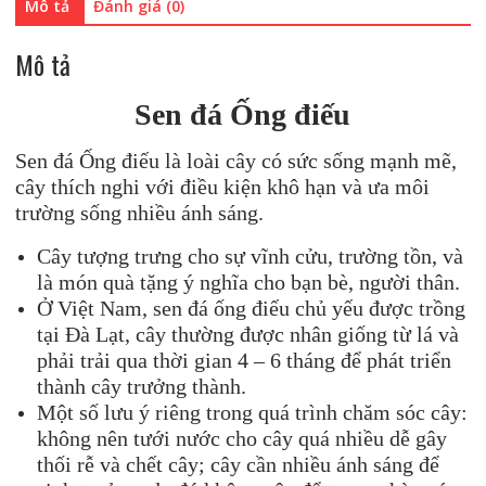
Mô tả
Đánh giá (0)
Mô tả
Sen đá
Ống điếu
Sen đá Ống điếu là loài cây có sức sống mạnh mẽ,
cây thích nghi với điều kiện khô hạn và ưa môi
trường sống nhiều ánh sáng.
Cây tượng trưng cho sự vĩnh cửu, trường tồn, và
là món quà tặng ý nghĩa cho bạn bè, người thân.
Ở Việt Nam, sen đá ống điếu chủ yếu được trồng
tại Đà Lạt, cây thường được nhân giống từ lá và
phải trải qua thời gian 4 – 6 tháng để phát triển
thành cây trưởng thành.
Một số lưu ý riêng trong quá trình chăm sóc cây:
không nên tưới nước cho cây quá nhiều dễ gây
thối rễ và chết cây; cây cần nhiều ánh sáng để