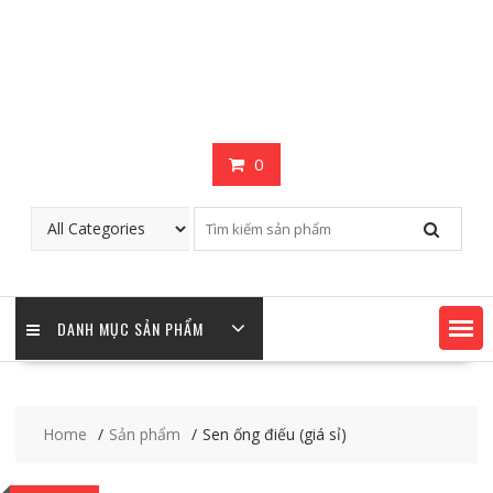
0
DANH MỤC SẢN PHẨM
Home
Sản phẩm
Sen ống điếu (giá sỉ)