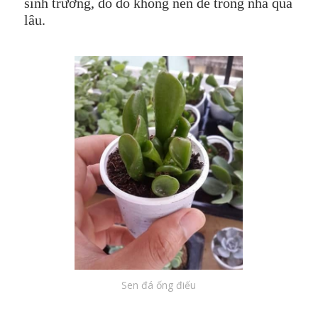
sinh trưởng, do đó không nên để trong nhà quá
lâu.
Sen đá ống điếu