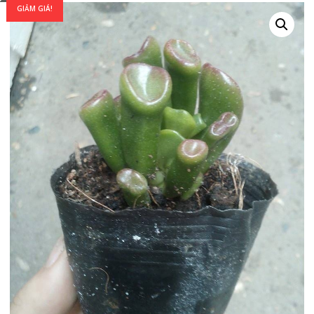
GIẢM GIÁ!