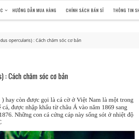
ỨC
HƯỚNG DẪN MUA HÀNG
CHÍNH SÁCH BÁN SỈ
THÔNG TIN S
us opercularis) : Cách chăm sóc cơ bản
s) : Cách chăm sóc cơ bản
s
) hay còn được gọi là cá cờ ở Việt Nam là một trong
ể cá, được nhập khẩu từ châu Á vào năm 1869 sang
876. Những con cá cứng cáp này sống sót ở nhiệt độ
C