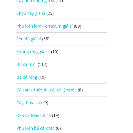
Cây hoa nhựa giá sỉ
(15)
Chậu cây giá sỉ
(25)
Phụ kiện làm Terrarium giá sỉ
(89)
Sen đá giá sỉ
(65)
Xương rồng giá sỉ
(10)
Bể cá mini
(117)
Bể cá rỗng
(10)
Cá cảnh, thức ăn cá, xử lý nước
(8)
Cây thủy sinh
(9)
Đèn và Máy bể cá
(19)
Phụ kiện bể cá khác
(6)