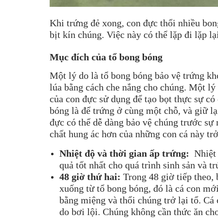
Khi trứng đẻ xong, con đực thổi nhiều bon
bịt kín chúng. Việc này có thể lặp đi lặp lạ
Mục đích c
ủ
a t
ổ
bong bóng
Một lý do là tổ bong bóng bảo vệ trứng k
lúa bằng cách che nắng cho chúng. Một lý 
của con đực sử dụng để tạo bọt thực sự có
bóng là để trứng ở cùng một chỗ, và giữ lạ
đực có thể dễ dàng bảo vệ chúng trước sự
chất hung ác hơn của những con cá này trở 
Nhi
ệ
t đ
ộ
và th
ờ
i gian
ấ
p tr
ứ
ng:
Nhiệt 
quả tốt nhất cho quá trình sinh sản và t
48 gi
ờ
th
ứ
hai:
Trong 48 giờ tiếp theo, 
xuống từ tổ bong bóng, đó là cá con mới
bằng miệng và thổi chúng trở lại tổ. Cá
do bơi lội. Chúng không cần thức ăn ch