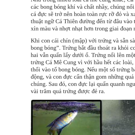
các bong bóng khí và chất nhầy, chúng nổi
cá đực sẽ trở nên hoàn toàn rực rỡ đỏ và x
thuật ngữ Cá Thiên đường đến từ đâu vào t
xỉn màu và nhợt nhạt hơn trong giai đoạn 
Khi con cái chín (mập) với trứng và sẵn s
bong bóng”. Trứng bắt đầu thoát ra khỏi co
hai vẫn quấn lấy dưới ổ. Trứng nổi lên mộ
trứng Cá Mê Cung vì với hầu hết các loài
thổi vào tổ bong bóng. Nếu một số trứng bắ
động, và con đực cẩn thận gom những quả 
chúng. Sau đó, con đực lại quấn quanh ngườ
vài trăm quả trứng được đẻ ra.