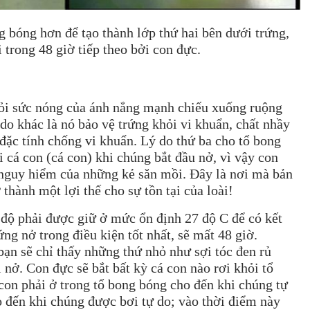
g bóng hơn để tạo thành lớp thứ hai bên dưới trứng,
i trong 48 giờ tiếp theo bởi con đực.
hỏi sức nóng của ánh nắng mạnh chiếu xuống ruộng
do khác là nó bảo vệ trứng khỏi vi khuẩn, chất nhầy
 đặc tính chống vi khuẩn. Lý do thứ ba cho tổ bong
i cá con (cá con) khi chúng bắt đầu nở, vì vậy con
 nguy hiểm của những kẻ săn mồi. Đây là nơi mà bản
thành một lợi thế cho sự tồn tại của loài!
độ phải được giữ ở mức ổn định 27 độ C để có kết
rứng nở trong điều kiện tốt nhất, sẽ mất 48 giờ.
bạn sẽ chỉ thấy những thứ nhỏ như sợi tóc đen rủ
 nở. Con đực sẽ bắt bất kỳ cá con nào rơi khỏi tổ
 con phải ở trong tổ bong bóng cho đến khi chúng tự
o đến khi chúng được bơi tự do; vào thời điểm này