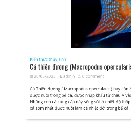
Kiến thức thủy sinh
Cá thiên đường (Macropodus operculari
20/05/2023
admin
0 comment
Cá Thiên đường ( Macropodus opercularis ) hay còn đ
được nuôi trong bể cá, được nhập khẩu từ châu Á 
Những con cá cứng cáp này sống sót ở nhiệt độ thấp 
cá sớm nhất được nuôi làm cá nhiệt đới trong bể cá,