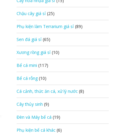
Cây hoa nhựa giá sỉ
(15)
Chậu cây giá sỉ
(25)
Phụ kiện làm Terrarium giá sỉ
(89)
Sen đá giá sỉ
(65)
Xương rồng giá sỉ
(10)
Bể cá mini
(117)
Bể cá rỗng
(10)
Cá cảnh, thức ăn cá, xử lý nước
(8)
Cây thủy sinh
(9)
Đèn và Máy bể cá
(19)
Phụ kiện bể cá khác
(6)