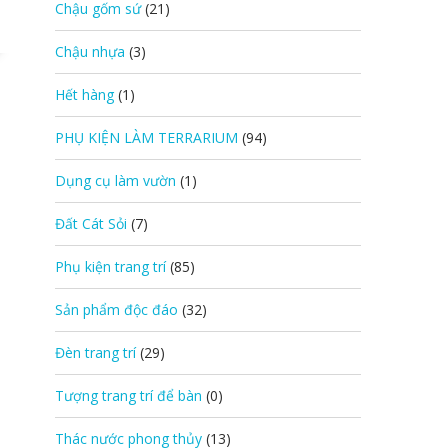
Chậu gốm sứ
(21)
Chậu nhựa
(3)
Hết hàng
(1)
PHỤ KIỆN LÀM TERRARIUM
(94)
Dụng cụ làm vườn
(1)
Đất Cát Sỏi
(7)
Phụ kiện trang trí
(85)
Sản phẩm độc đáo
(32)
Đèn trang trí
(29)
Tượng trang trí để bàn
(0)
Thác nước phong thủy
(13)