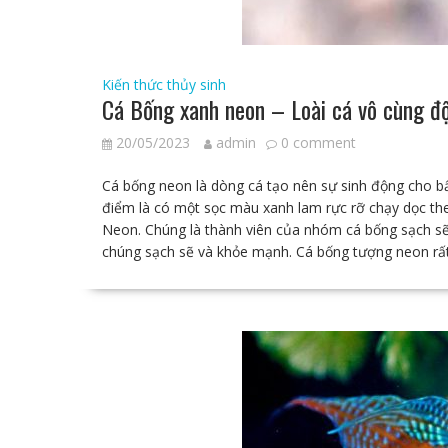
Kiến thức thủy sinh
Cá Bống xanh neon – Loài cá vô cùng đ
20/05/2023
admin
0 comment
Cá bống neon là dòng cá tạo nên sự sinh động cho b
điểm là có một sọc màu xanh lam rực rỡ chạy dọc the
Neon. Chúng là thành viên của nhóm cá bống sạch sẽ
chúng sạch sẽ và khỏe mạnh. Cá bống tượng neon rấ