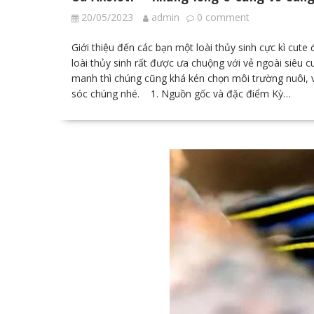
20/05/2023
admin
0 comment
Giới thiệu đến các bạn một loài thủy sinh cực kì cute 
loài thủy sinh rất được ưa chuộng với vẻ ngoài siêu c
manh thì chúng cũng khá kén chọn môi trường nuôi,
sóc chúng nhé. 1. Nguồn gốc và đặc điểm Kỳ…