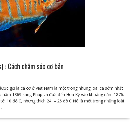
s) : Cách chăm sóc cơ bản
ược gọi là cá cờ ở Việt Nam là một trong những loài cá sớm nhất
vào năm 1869 sang Pháp và đưa đến Hoa Kỳ vào khoảng năm 1876.
tới 10 độ C, nhưng thích 24 – 26 độ C Nó là một trong những loài
…