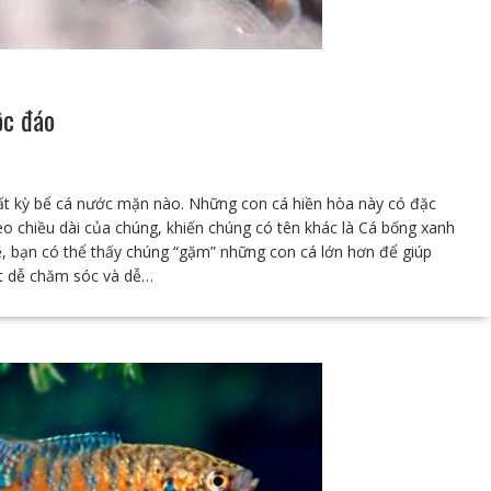
ộc đáo
ất kỳ bể cá nước mặn nào. Những con cá hiền hòa này có đặc
o chiều dài của chúng, khiến chúng có tên khác là Cá bống xanh
, bạn có thể thấy chúng “gặm” những con cá lớn hơn để giúp
t dễ chăm sóc và dễ…