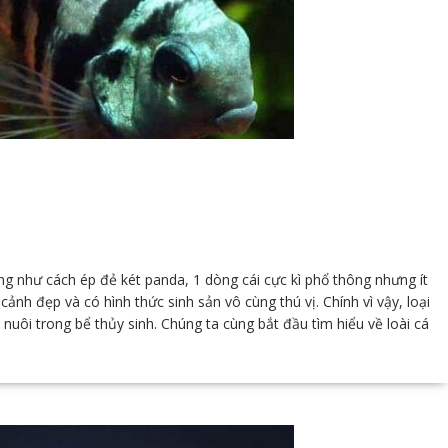
 như cách ép đẻ két panda, 1 dòng cái cực kì phổ thông nhưng ít
cảnh đẹp và có hình thức sinh sản vô cùng thú vị. Chính vì vậy, loại
nuôi trong bể thủy sinh. Chúng ta cùng bắt đầu tìm hiểu về loài cá