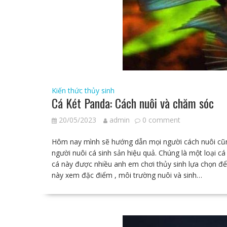
Kiến thức thủy sinh
Cá Két Panda: Cách nuôi và chăm sóc
20/05/2023
admin
0 comment
Hôm nay mình sẽ hướng dẫn mọi người cách nuôi cũng
người nuôi cá sinh sản hiệu quả. Chúng là một loại cá 
cá này được nhiều anh em chơi thủy sinh lựa chọn để 
này xem đặc điểm , môi trường nuôi và sinh…