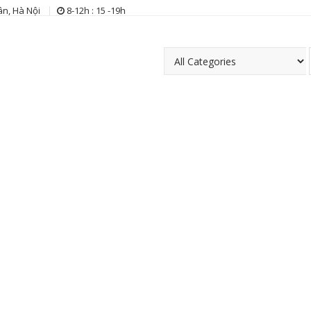
n, Hà Nội
8-12h : 15 -19h