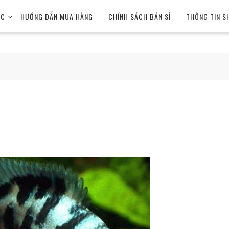
ỨC
HƯỚNG DẪN MUA HÀNG
CHÍNH SÁCH BÁN SỈ
THÔNG TIN S