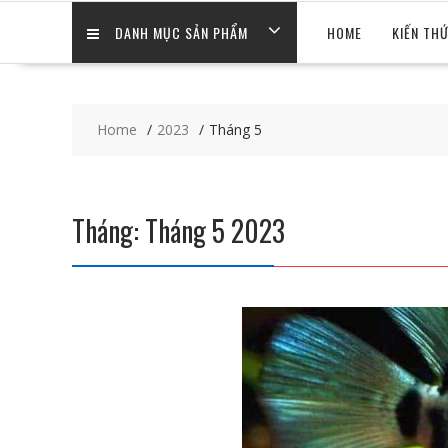
DANH MỤC SẢN PHẨM
HOME
KIẾN TH
Home
2023
Tháng 5
Tháng:
Tháng 5 2023