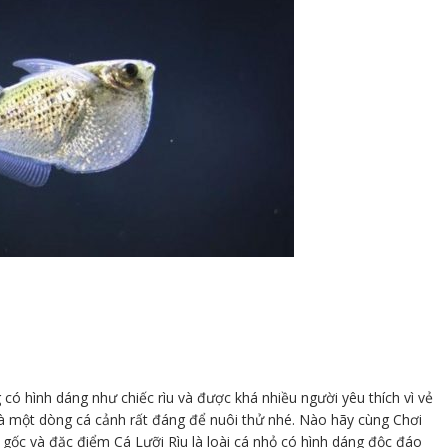
g có hình dáng như chiếc rìu và được khá nhiều người yêu thích vì vẻ
là một dòng cá cảnh rất đáng để nuôi thử nhé. Nào hãy cùng Chơi
 gốc và đặc điểm Cá Lưỡi Rìu là loài cá nhỏ có hình dáng độc đáo