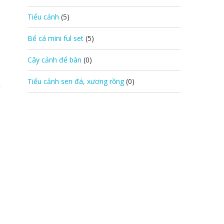
Tiểu cảnh
(5)
Bể cá mini ful set
(5)
Cây cảnh để bàn
(0)
Tiểu cảnh sen đá, xương rồng
(0)