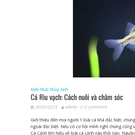
Kiến thức thủy sinh
Cá Rìu vạch: Cách nuôi và chăm sóc
20/05/2023
admin
0 comment
Giới thiệu đến mọi người 1 loài cá khá đặc biệt, chún
ngoài đặc biệt. Nếu có cơ hội mình nghĩ chúng cũng 
Cá Cảnh tìm hiểu về loài cá cảnh này thôi nào. Nguồn