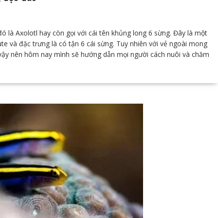
đó là Axolotl hay còn gọi với cái tên khủng long 6 sừng. Đây là một
ute và đặc trưng là có tận 6 cái sừng. Tuy nhiên với vẻ ngoài mong
 vậy nên hôm nay mình sẽ hướng dẫn mọi người cách nuôi và chăm