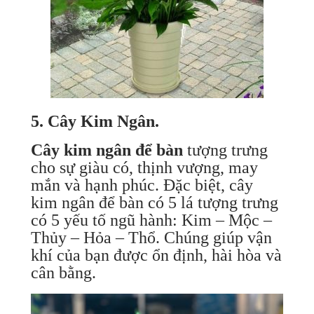
5. Cây Kim Ngân.
Cây kim ngân để bàn
tượng trưng
cho sự giàu có, thịnh vượng, may
mắn và hạnh phúc. Đặc biệt, cây
kim ngân để bàn có 5 lá tượng trưng
có 5 yếu tố ngũ hành: Kim – Mộc –
Thủy – Hỏa – Thổ. Chúng giúp vận
khí của bạn được ổn định, hài hòa và
cân bằng.