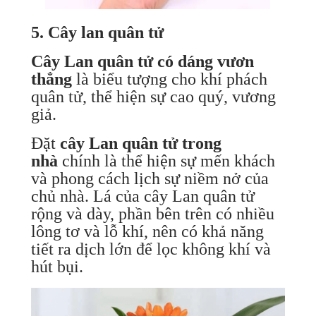
5. Cây lan quân tử
Cây Lan quân tử có dáng vươn
thẳng
là biểu tượng cho khí phách
quân tử, thể hiện sự cao quý, vương
giả.
Đặt
cây Lan quân tử trong
nhà
chính là thể hiện sự mến khách
và phong cách lịch sự niềm nở của
chủ nhà. Lá của cây Lan quân tử
rộng và dày, phần bên trên có nhiều
lông tơ và lỗ khí, nên có khả năng
tiết ra dịch lớn để lọc không khí và
hút bụi.