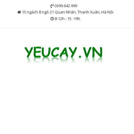
Skip
0399.642.999
to
15 ngách 8 ngõ 21 Quan Nhân, Thanh Xuân, Hà Nội
content
8-12h : 15 -19h