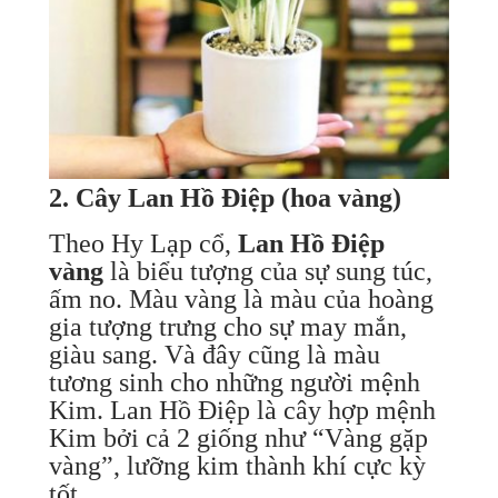
2.
Cây Lan Hồ Điệp (hoa vàng)
Theo Hy Lạp cổ,
Lan Hồ Điệp
vàng
là biểu tượng của sự sung túc,
ấm no. Màu vàng là màu của hoàng
gia tượng trưng cho sự may mắn,
giàu sang. Và đây cũng là màu
tương sinh cho những người mệnh
Kim. Lan Hồ Điệp là cây hợp mệnh
Kim bởi cả 2 giống như “Vàng gặp
vàng”, lưỡng kim thành khí cực kỳ
tốt.