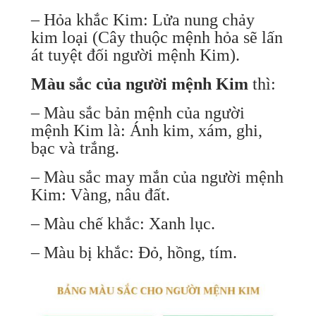
– Hỏa khắc Kim: Lửa nung chảy
kim loại (Cây thuộc mệnh hỏa sẽ lấn
át tuyệt đối người mệnh Kim).
Màu sắc của người mệnh Kim
thì:
– Màu sắc bản mệnh của người
mệnh Kim là: Ánh kim, xám, ghi,
bạc và trắng.
– Màu sắc may mắn của người mệnh
Kim: Vàng, nâu đất.
– Màu chế khắc: Xanh lục.
– Màu bị khắc: Đỏ, hồng, tím.