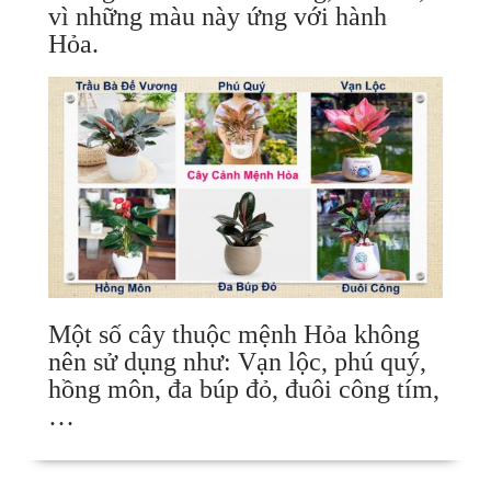
vì những màu này ứng với hành
Hỏa.
Một số cây thuộc mệnh Hỏa không
nên sử dụng như: Vạn lộc, phú quý,
hồng môn, đa búp đỏ, đuôi công tím,
…