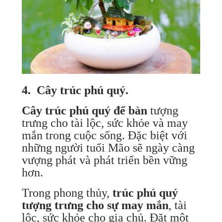
4. Cây trúc phú quý.
Cây trúc phú quý để bàn
tượng
trưng cho tài lộc, sức khỏe và may
mắn trong cuộc sống. Đặc biệt với
những người tuổi Mão sẽ ngày càng
vượng phát và phát triển bền vững
hơn.
Trong phong thủy,
trúc phú quý
tượng trưng cho sự may mắn
, tài
lộc, sức khỏe cho gia chủ. Đặt một