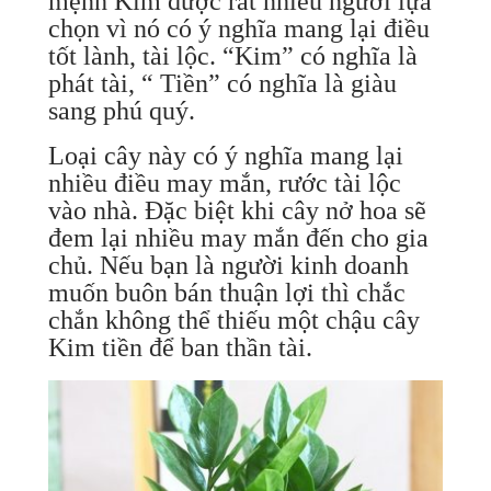
mệnh Kim được rất nhiều người lựa
chọn vì nó có ý nghĩa mang lại điều
tốt lành, tài lộc. “Kim” có nghĩa là
phát tài, “ Tiền” có nghĩa là giàu
sang phú quý.
Loại cây này có ý nghĩa mang lại
nhiều điều may mắn, rước tài lộc
vào nhà. Đặc biệt khi cây nở hoa sẽ
đem lại nhiều may mắn đến cho gia
chủ. Nếu bạn là người kinh doanh
muốn buôn bán thuận lợi thì chắc
chắn không thể thiếu một chậu cây
Kim tiền để ban thần tài.