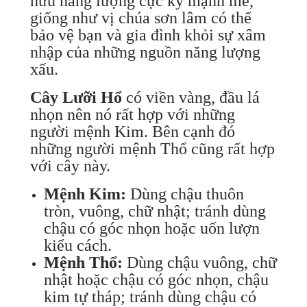
hữu năng lượng cực kỳ mạnh mẽ,
giống như vị chúa sơn lâm có thể
bảo vệ bạn và gia đình khỏi sự xâm
nhập của những nguồn năng lượng
xấu.
Cây Lưỡi Hổ
có viền vàng, đầu lá
nhọn nên nó rất hợp với những
người mệnh Kim. Bên cạnh đó
những người mệnh Thổ cũng rất hợp
với cây này.
Mệnh Kim:
Dùng chậu thuôn
tròn, vuông, chữ nhật; tránh dùng
chậu có góc nhọn hoặc uốn lượn
kiểu cách.
Mệnh Thổ:
Dùng chậu vuông, chữ
nhật hoặc chậu có góc nhọn, chậu
kim tự tháp; tránh dùng chậu có