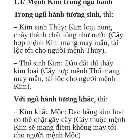
1.1/ Mệnh Kim trong ngũ hành
Trong ngũ hành tương sinh
, thì:
– Kim sinh Thủy: Kim loại nung
chảy thành chất lỏng như nước (Cây
hợp mệnh Kim mang may mắn, tài
lộc tới cho người mệnh Thủy).
– Thổ sinh Kim: Đào đất thì thấy
kim loại (Cây hợp mệnh Thổ mang
may mắn, tài lộc cho người mệnh
Kim).
Với ngũ hành tương khắc
, thì:
– Kim khắc Mộc: Dao bằng kim loại
có thể chặt gãy cây (Cây thuộc mệnh
Kim sẽ mang điềm không may tới
cho người mệnh Mộc)