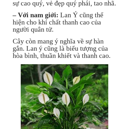
sự cao quý, vẻ đẹp quý phái, tao nhã.
– Với nam giới:
Lan Ý cũng thể
hiện cho khí chất thanh cao của
người quân tử.
Cây còn mang ý nghĩa về sự hàn
gắn. Lan ý cũng là biểu tượng của
hòa bình, thuần khiết và thanh cao.