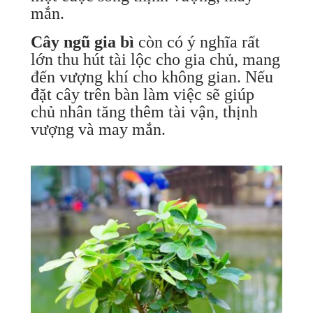
mắn.
Cây ngũ gia bì
còn có ý nghĩa rất
lớn thu hút tài lộc cho gia chủ, mang
đến vượng khí cho không gian. Nếu
đặt cây trên bàn làm việc sẽ giúp
chủ nhân tăng thêm tài vận, thịnh
vượng và may mắn.