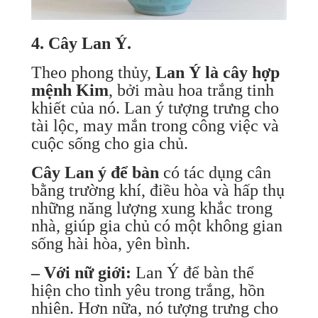
4. Cây Lan Ý.
Theo phong thủy,
Lan Ý là cây hợp
mệnh Kim
, bởi màu hoa trắng tinh
khiết của nó. Lan ý tượng trưng cho
tài lộc, may mắn trong công việc và
cuộc sống cho gia chủ.
Cây Lan ý để bàn
có tác dụng cân
bằng trường khí, điều hòa và hấp thụ
những năng lượng xung khắc trong
nhà, giúp gia chủ có một không gian
sống hài hòa, yên bình.
– Với nữ giới:
Lan Ý để bàn thể
hiện cho tình yêu trong trắng, hồn
nhiên. Hơn nữa, nó tượng trưng cho