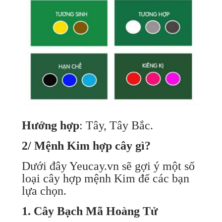
Hướng hợp
: Tây, Tây Bắc.
2/ Mệnh Kim hợp cây gì?
Dưới đây Yeucay.vn sẽ gợi ý một số
loại cây hợp mệnh Kim để các bạn
lựa chọn.
1. Cây Bạch Mã Hoàng Tử