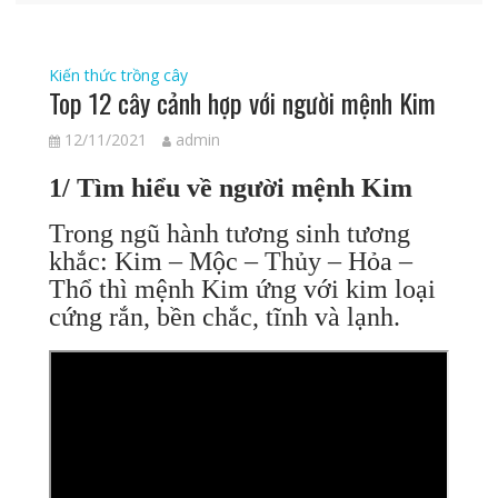
Kiến thức trồng cây
Top 12 cây cảnh hợp với người mệnh Kim
12/11/2021
admin
1/ Tìm hiểu về người mệnh Kim
Trong ngũ hành tương sinh tương
khắc: Kim – Mộc – Thủy – Hỏa –
Thổ thì mệnh Kim ứng với kim loại
cứng rắn, bền chắc, tĩnh và lạnh.