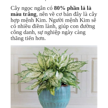
Cây ngọc ngân có
80% phần lá là
màu trắng
, nên về cơ bản đây là cây
hợp mệnh Kim. Người mệnh Kim sẽ
có nhiều điềm lành, giúp con đường
công danh, sự nghiệp ngày càng
thăng tiến hơn.