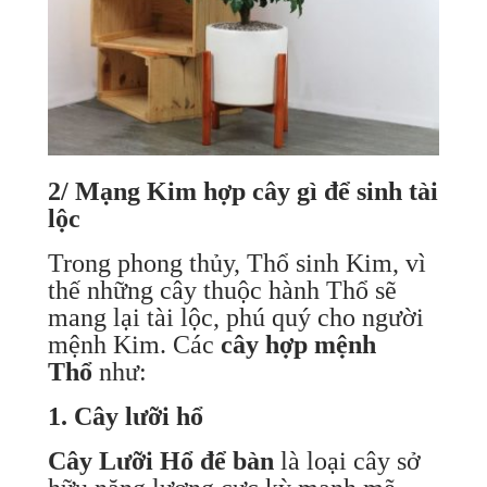
2/ Mạng Kim hợp cây gì để sinh tài
lộc
Trong phong thủy, Thổ sinh Kim, vì
thế những cây thuộc hành Thổ sẽ
mang lại tài lộc, phú quý cho người
mệnh Kim. Các
cây hợp mệnh
Thổ
như:
1. Cây lưỡi hổ
Cây Lưỡi Hổ để bàn
là loại cây sở