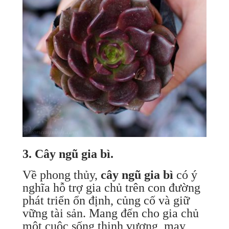
3. Cây ngũ gia bì.
Về phong thủy,
cây ngũ gia bì
có ý
nghĩa hỗ trợ gia chủ trên con đường
phát triển ổn định, củng cố và giữ
vững tài sản. Mang đến cho gia chủ
một cuộc sống thịnh vượng, may