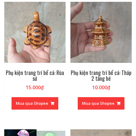
Phụ kiện trang trí bể cá: Rùa
Phụ kiện trang trí bể cá: Tháp
sứ
2 tầng bé
15.000
₫
10.000
₫
Mua qua Shopee
Mua qua Shopee