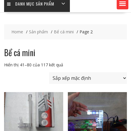
DANH MỤC SẢN PHẨM
Home
Sản phẩm
Bể cá mini
Page 2
Bể cá mini
Hiển thị 41–80 của 117 kết quả