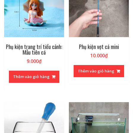
Phụ kiện trang trí tiểu cảnh:
Phụ kiện vợt cá mini
Mẫu tiên cá
10.000
₫
9.000
₫
Thêm vào giỏ hàng
Thêm vào giỏ hàng