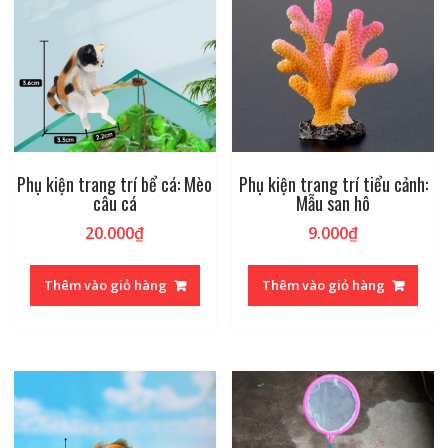
Phụ kiện trang trí bể cá: Mèo
Phụ kiện trang trí tiểu cảnh:
câu cá
Mẫu san hô
20.000
₫
9.000
₫
Thêm vào giỏ hàng
Thêm vào giỏ hàng