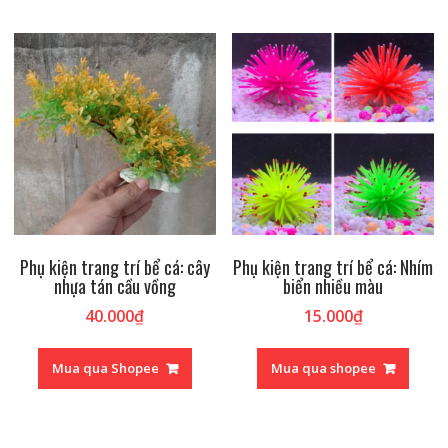
Phụ kiện trang trí bể cá: cây
Phụ kiện trang trí bể cá: Nhím
nhựa tán cầu vồng
biển nhiều màu
40.000
₫
15.000
₫
Mua qua Shopee
Mua qua shopee