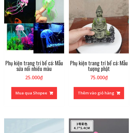
Phụ kiện trang trí bể cá: Mẫu
Phụ kiện trang trí bể cá: Mẫu
sứa nổi nhiều màu
tượng phật
25.000
₫
75.000
₫
Mua qua Shopee
Thêm vào giỏ hàng