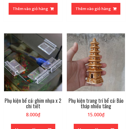
Thêm vào giỏ hàng
Thêm vào giỏ hàng
Phụ kiện bể cá: ghim nhựa x 2
Phụ kiện trang trí bể cá: Bảo
chi tiết
tháp nhiều tầng
8.000
₫
15.000
₫