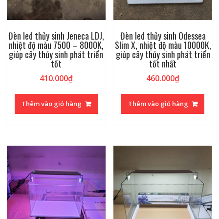
Đèn led thủy sinh Jeneca LDJ,
Đèn led thủy sinh Odessea
nhiệt độ màu 7500 – 8000K,
Slim X, nhiệt độ màu 10000K,
giúp cây thủy sinh phát triển
giúp cây thủy sinh phát triển
tốt
tốt nhất
410.000
₫
460.000
₫
Thêm vào giỏ hàng
Thêm vào giỏ hàng