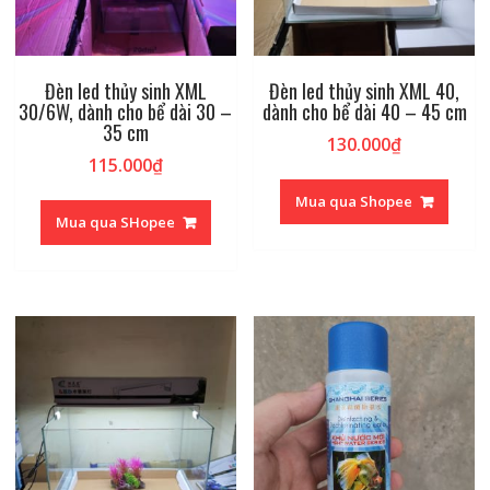
Đèn led thủy sinh XML
Đèn led thủy sinh XML 40,
30/6W, dành cho bể dài 30 –
dành cho bể dài 40 – 45 cm
35 cm
130.000
₫
115.000
₫
Mua qua Shopee
Mua qua SHopee