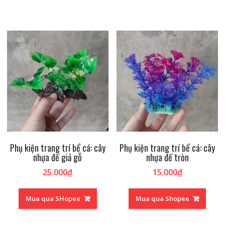
Phụ kiện trang trí bể cá: cây
Phụ kiện trang trí bể cá: cây
nhựa đế giả gỗ
nhựa đế tròn
25.000
₫
15.000
₫
Mua qua SHopee
Mua qua Shopee