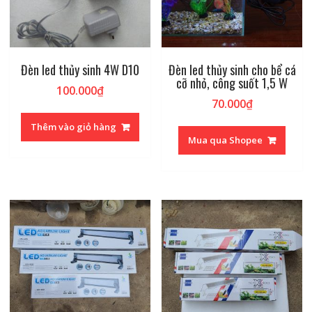
Đèn led thủy sinh 4W D10
Đèn led thủy sinh cho bể cá
cỡ nhỏ, công suốt 1,5 W
100.000
₫
70.000
₫
Thêm vào giỏ hàng
Mua qua Shopee