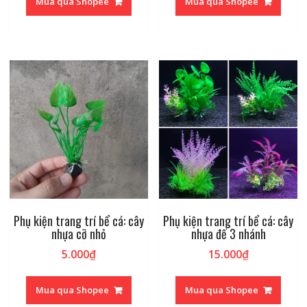
Mua qua Shopee
Mua qua Shopee
Phụ kiện trang trí bể cá: cây
Phụ kiện trang trí bể cá: cây
nhựa cỡ nhỏ
nhựa đế 3 nhánh
5.000
₫
15.000
₫
Mua qua Shopee
Mua qua Shopee