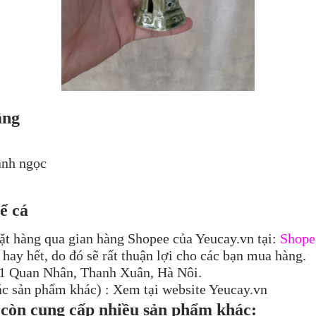
ầng
anh ngọc
ể cá
ặt hàng qua gian hàng Shopee của Yeucay.vn tại:
Shope
hay hết, do đó sẽ rất thuận lợi cho các bạn mua hàng.
 21 Quan Nhân, Thanh Xuân, Hà Nôi.
ác sản phẩm khác) : Xem tại website Yeucay.vn
p còn cung cấp nhiều sản phẩm khác: