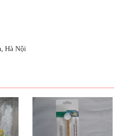
n, Hà Nội