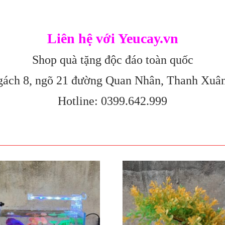
Liên hệ với Yeucay.vn
Shop quà tặng độc đáo toàn quốc
gách 8, ngõ 21 đường Quan Nhân, Thanh Xuâ
Hotline: 0399.642.999