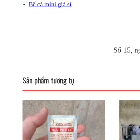
Bể cá mini giá sỉ
Số 15, n
Sản phẩm tương tự