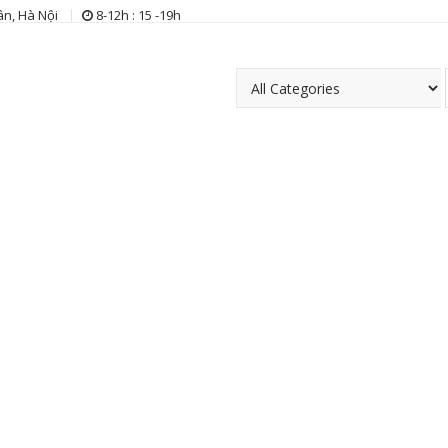
n, Hà Nội
8-12h : 15 -19h