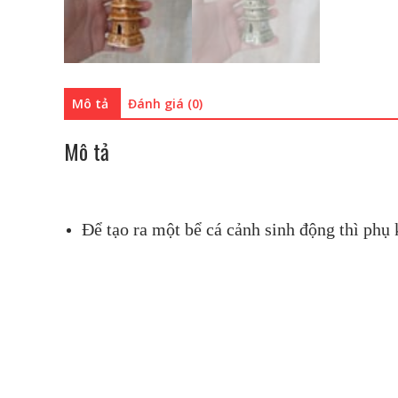
Mô tả
Đánh giá (0)
Mô tả
Để tạo ra một bể cá cảnh sinh động thì phụ k