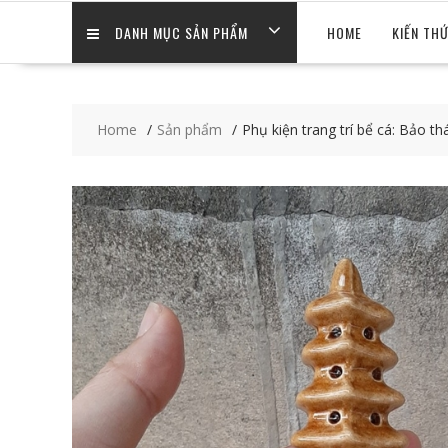
DANH MỤC SẢN PHẨM
HOME
KIẾN TH
Home
Sản phẩm
Phụ kiện trang trí bể cá: Bảo th