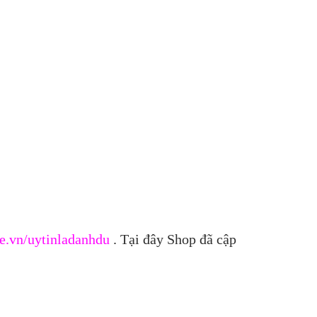
e.vn/uytinladanhdu
. Tại đây Shop đã cập