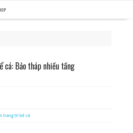
HOP
bể cá: Bảo tháp nhiều tầng
n trang trí bể cá