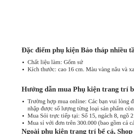
Đặc điểm phụ kiện Bảo tháp nhiều t
Chất liệu làm: Gốm sứ
Kích thước: cao 16 cm. Màu vàng nâu và x
Hướng dẫn mua Phụ kiện trang trí b
Trường hợp mua online: Các bạn vui lòng đ
nhập được số lượng từng loại sản phẩm còn 
Mua Sỏi trực tiếp tại: Số 15, ngách 8, ngõ
Mua sỉ với đơn trên 300.000 (bao gồm cả c
Ngoài phụ kiện trang trí bể cá, Sho