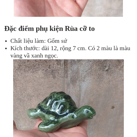
Đặc điểm phụ kiện Rùa cỡ to
Chất liệu làm: Gốm sứ
Kích thước: dài 12, rộng 7 cm. Có 2 màu là màu
vàng vầ xanh ngọc.