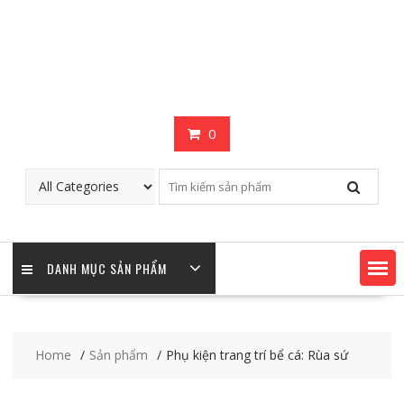
0
DANH MỤC SẢN PHẨM
Home
Sản phẩm
Phụ kiện trang trí bể cá: Rùa sứ