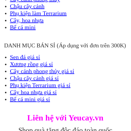
Chậu cây cảnh
Phụ kiện làm Terrarium
Cây, hoa nhựa
Bể cá mini
DANH MỤC BÁN SỈ (Áp dụng với đơn trên 300K)
Sen đá giá sỉ
Xương rồng giá sỉ
Cây cảnh phong thủy giá sỉ
Chậu cây cảnh giá sỉ
Phụ kiện Terrarium giá sỉ
Cây hoa nhựa giá sỉ
Bể cá mini giá sỉ
Liên hệ với Yeucay.vn
Shop quà tặng độc đáo toàn quốc