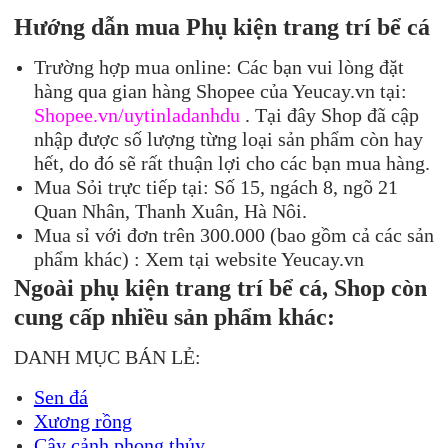
Hướng dẫn mua Phụ kiện trang trí bể cá
Trường hợp mua online: Các bạn vui lòng đặt
hàng qua gian hàng Shopee của Yeucay.vn tại:
Shopee.vn/uytinladanhdu
. Tại đây Shop đã cập
nhập được số lượng từng loại sản phẩm còn hay
hết, do đó sẽ rất thuận lợi cho các bạn mua hàng.
Mua Sỏi trực tiếp tại: Số 15, ngách 8, ngõ 21
Quan Nhân, Thanh Xuân, Hà Nôi.
Mua sỉ với đơn trên 300.000 (bao gồm cả các sản
phẩm khác) : Xem tại website Yeucay.vn
Ngoài phụ kiện trang trí bể cá, Shop còn
cung cấp nhiều sản phẩm khác:
DANH MỤC BÁN LẺ:
Sen đá
Xương rồng
Cây cảnh phong thủy