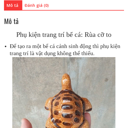
Mô tả
Đánh giá (0)
Mô tả
Phụ kiện trang trí bể cá: Rùa cỡ to
Để tạo ra một bể cá cảnh sinh động thì phụ kiện
trang trí là vật dụng không thể thiếu.