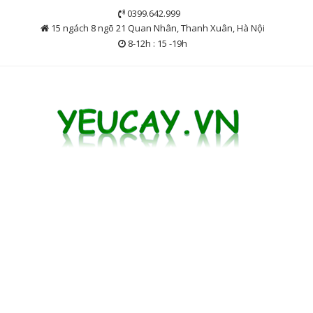
Skip
0399.642.999
to
15 ngách 8 ngõ 21 Quan Nhân, Thanh Xuân, Hà Nội
content
8-12h : 15 -19h