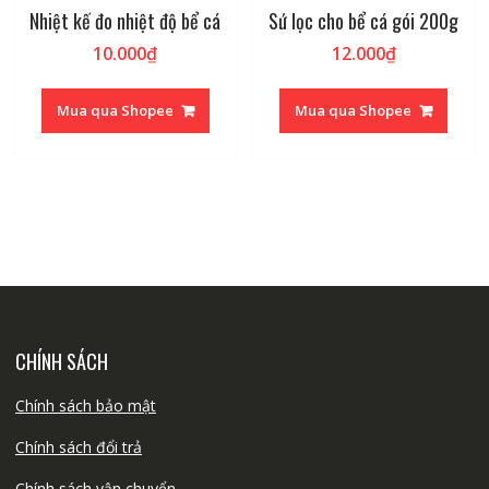
Nhiệt kế đo nhiệt độ bể cá
Sứ lọc cho bể cá gói 200g
10.000
₫
12.000
₫
Mua qua Shopee
Mua qua Shopee
CHÍNH SÁCH
Chính sách bảo mật
Chính sách đổi trả
Chính sách vận chuyển