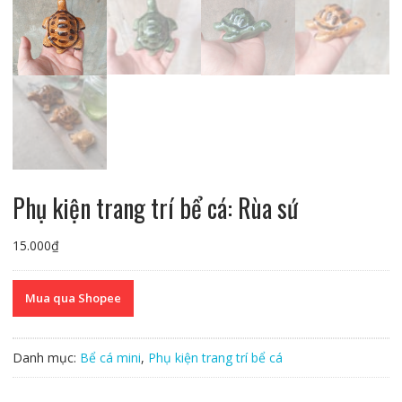
Phụ kiện trang trí bể cá: Rùa sứ
15.000
₫
Mua qua Shopee
Danh mục:
Bể cá mini
,
Phụ kiện trang trí bể cá