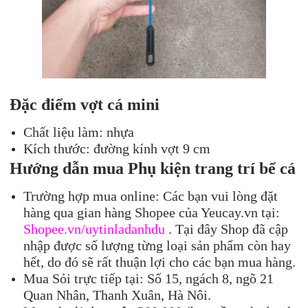
Đặc điểm vợt cá mini
Chất liệu làm: nhựa
Kích thước: đường kính vợt 9 cm
Hướng dẫn mua Phụ kiện trang trí bể cá
Trường hợp mua online: Các bạn vui lòng đặt
hàng qua gian hàng Shopee của Yeucay.vn tại:
Shopee.vn/uytinladanhdu
. Tại đây Shop đã cập
nhập được số lượng từng loại sản phẩm còn hay
hết, do đó sẽ rất thuận lợi cho các bạn mua hàng.
Mua Sỏi trực tiếp tại: Số 15, ngách 8, ngõ 21
Quan Nhân, Thanh Xuân, Hà Nôi.