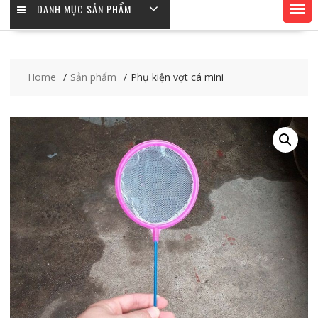
DANH MỤC SẢN PHẨM
Home
Sản phẩm
Phụ kiện vợt cá mini