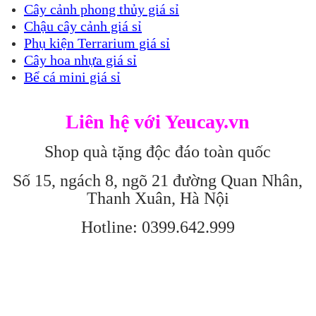
Cây cảnh phong thủy giá sỉ
Chậu cây cảnh giá sỉ
Phụ kiện Terrarium giá sỉ
Cây hoa nhựa giá sỉ
Bể cá mini giá sỉ
Liên hệ với Yeucay.vn
Shop quà tặng độc đáo toàn quốc
Số 15, ngách 8, ngõ 21 đường Quan Nhân,
Thanh Xuân, Hà Nội
Hotline: 0399.642.999