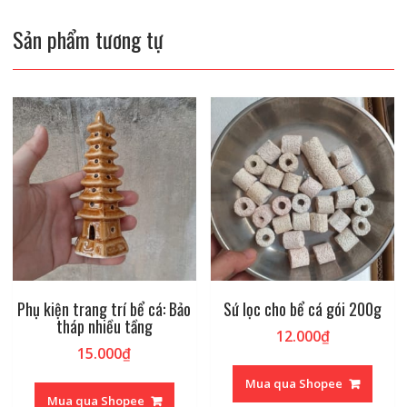
Sản phẩm tương tự
Phụ kiện trang trí bể cá: Bảo
Sứ lọc cho bể cá gói 200g
tháp nhiều tầng
12.000
₫
15.000
₫
Mua qua Shopee
Mua qua Shopee