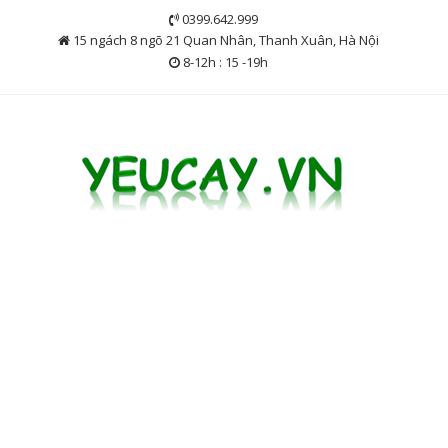
Skip
0399.642.999
to
15 ngách 8 ngõ 21 Quan Nhân, Thanh Xuân, Hà Nội
content
8-12h : 15 -19h