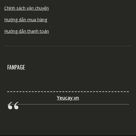
Chính sách vận chuyển
Hướng dẫn mua hàng
Hướng dẫn thanh toán
FANPAGE
Yeucay.vn