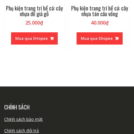
Phụ kiện trang trí bể cá: cây
Phụ kiện trang trí bể cá: cây
nhựa đế giả gỗ
nhựa tán cầu vồng
25.000
₫
40.000
₫
Mua qua SHopee
Mua qua Shopee
CHÍNH SÁCH
Chính sách bảo mật
Chính sách đổi trả