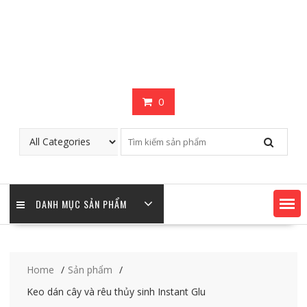
0
DANH MỤC SẢN PHẨM
Home
Sản phẩm
Keo dán cây và rêu thủy sinh Instant Glu