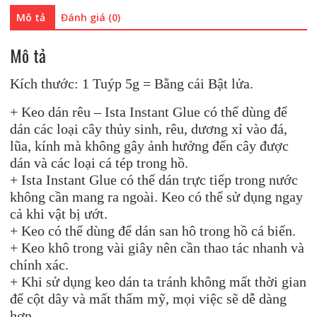
Mô tả
Đánh giá (0)
Mô tả
Kích thước: 1 Tuýp 5g = Bằng cái Bật lửa.
+ Keo dán rêu – Ista Instant Glue có thể dùng để
dán các loại cây thủy sinh, rêu, dương xỉ vào đá,
lũa, kính mà không gây ảnh hưởng đến cây được
dán và các loại cá tép trong hồ.
+ Ista Instant Glue có thể dán trực tiếp trong nước
không cần mang ra ngoài. Keo có thể sử dụng ngay
cả khi vật bị ướt.
+ Keo có thể dùng để dán san hô trong hồ cá biển.
+ Keo khô trong vài giây nên cần thao tác nhanh và
chính xác.
+ Khi sử dụng keo dán ta tránh không mất thời gian
để cột dây và mất thẩm mỹ, mọi việc sẽ dễ dàng
hơn.