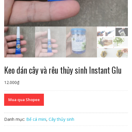
Keo dán cây và rêu thủy sinh Instant Glu
12.000
₫
Mua qua Shopee
Danh mục:
Bể cá mini
,
Cây thủy sinh