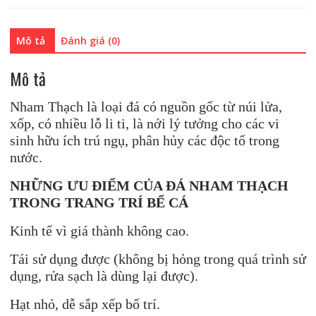
Mô tả
Đánh giá (0)
Mô tả
Nham Thạch là loại đá có nguồn gốc từ núi lửa,
xốp, có nhiều lỗ li ti, là nới lý tưởng cho các vi
sinh hữu ích trú ngụ, phân hủy các độc tố trong
nước.
NHỮNG ƯU ĐIỂM CỦA ĐÁ NHAM THẠCH
TRONG TRANG TRÍ BỂ CÁ
Kinh tế vì giá thành không cao.
Tái sử dụng được (không bị hỏng trong quá trình sử
dụng, rửa sạch là dùng lại được).
Hạt nhỏ, dễ sắp xếp bố trí.