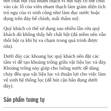
bớt chất bột của nham thạch vì bột này có thể chui
vào các lỗ của viên nham thạch làm giảm diện tích
trú ngụ của vi sinh cũng như làm đục nước hoặc
đọng trên đáy bể chính, mất thẩm mỹ.
Quý khách có thể sử dụng sau nhiều lần rửa quý
khách dù không thấy hết chất bột (đá mềm nên vẫn
thôi bột ra khi bị va chạm trong quá trình được
rửa).
Dưới đáy các khoang lọc quý khách nên đặt các
tấm vỉ để tạo khoảng trống giữa vật liệu lọc và đáy.
Khoảng trống này giúp cho luồng nước dễ dàng
chảy đều qua vật liệu lọc và thuận lợi cho việc làm
vệ sinh hệ thống lọc (dễ hút cặn bẩn đọng dưới
đáy).
Sản phẩm tương tự