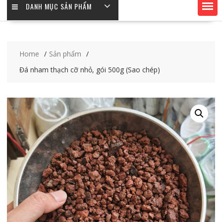
DANH MỤC SẢN PHẨM
Home
Sản phẩm
Đá nham thạch cỡ nhỏ, gói 500g (Sao chép)