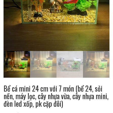
Bể cá mini 24 cm với 7 món (bể 24, sỏi
nền, máy lọc, cây nhựa vừa, cây nhựa mini,
đèn led xốp, pk cặp đôi)