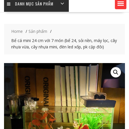
DANH MỤC SẢN PHẨM
Home
Sản phẩm
Bể cá mini 24 cm với 7 món (bể 24, sỏi nền, máy lọc, cây
nhựa vừa, cây nhựa mini, đèn led xốp, pk cặp đôi)