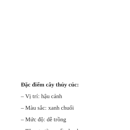
Đặc điểm cây thủy cúc:
– Vị trí: hậu cảnh
– Màu sắc: xanh chuối
– Mức độ: dễ trồng