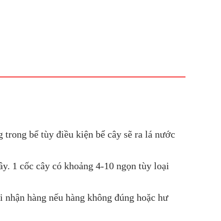
 trong bể tùy điều kiện bể cây sẽ ra lá nước
ây. 1 cốc cây có khoảng 4-10 ngọn tùy loại
Khi nhận hàng nếu hàng không đúng hoặc hư