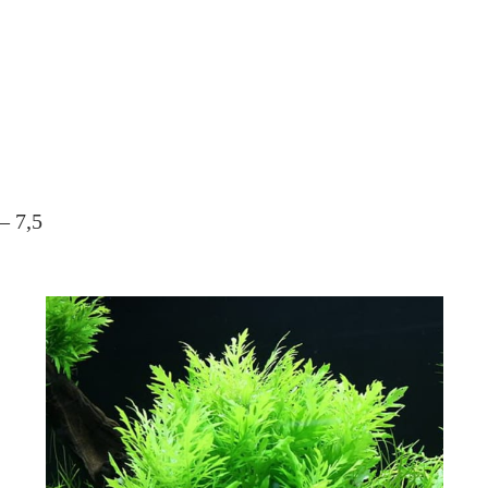
– 7,5