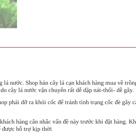
g lá nước. Shop bán cây lá cạn khách hàng mua về trồng
do cây lá nước vận chuyển rất dễ dập nát-thối- dễ gãy.
op phải dỡ ra khỏi cốc để tránh tình trạng cốc đè gãy c
o, khách hàng cân nhắc vấn đề này trước khi đặt hàng. 
 được hỗ trợ kịp thời