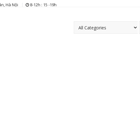
n, Hà Nội
8-12h : 15 -19h