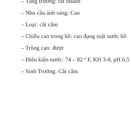
– Tăng trưởng: rất nhanh
– Nhu cầu ánh sáng: Cao
– Loại: cắt cắm
– Chiều cao trong hồ: cao đụng mặt nước hồ
– Trồng cạn: được
– Điều kiện nước: 74 – 82 º F, KH 3-8, pH 6,5 
– Sinh Trưởng: Cắt cắm