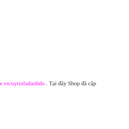
e.vn/uytinladanhdu
. Tại đây Shop đã cập