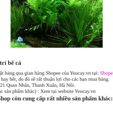
rí bể cá
ặt hàng qua gian hàng Shopee của Yeucay.vn tại:
Shope
hay hết, do đó sẽ rất thuận lợi cho các bạn mua hàng.
gõ 21 Quan Nhân, Thanh Xuân, Hà Nôi.
ác sản phẩm khác) : Xem tại website Yeucay.vn
 Shop còn cung cấp rất nhiều sản phẩm khác: