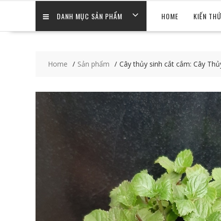
DANH MỤC SẢN PHẨM
HOME
KIẾN TH
Home
Sản phẩm
Cây thủy sinh cắt cắm: Cây Thủ