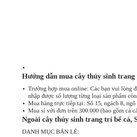
Hướng dẫn mua cây thủy sinh trang t
Trường hợp mua online: Các bạn vui lòng đ
nhập được số lượng từng loại sản phẩm còn 
Mua hàng trực tiếp tại: Số 15, ngách 8, n
Mua sỉ với đơn trên 300.000 (bao gồm cả c
Ngoài cây thủy sinh trang trí bể cá,
DANH MỤC BÁN LẺ: