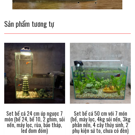
Sản phẩm tương tự
Set bể cá 24 cm úp ngược 7
Set bể cá 50 cm với 7 món
món (bể 24, bể 10, 2 ghim, sỏi
(bể, máy lọc, 4kg sỏi nền, 3kg
nền, máy lọc, rùa, bảo tháp,
phân nền, 4 cây thủy sinh, 2
led đom đóm)
phụ kiện sứ to, chưa có đèn)