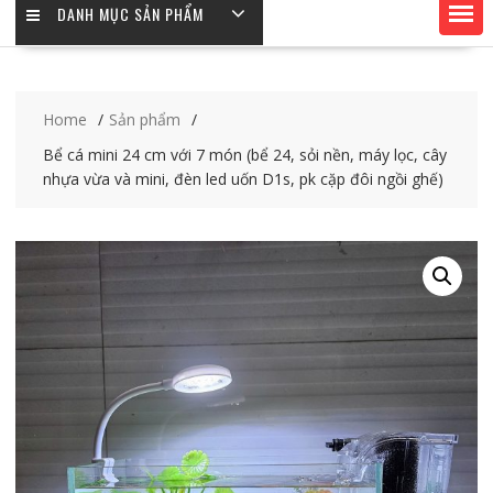
DANH MỤC SẢN PHẨM
Home
Sản phẩm
Bể cá mini 24 cm với 7 món (bể 24, sỏi nền, máy lọc, cây
nhựa vừa và mini, đèn led uốn D1s, pk cặp đôi ngồi ghế)