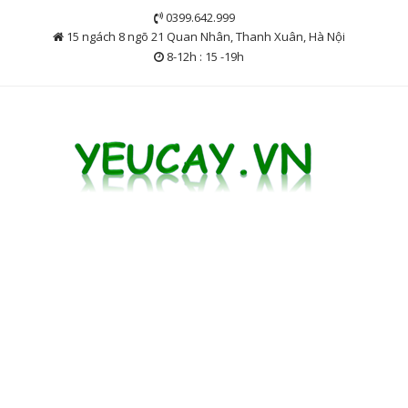
Skip
0399.642.999
to
15 ngách 8 ngõ 21 Quan Nhân, Thanh Xuân, Hà Nội
content
8-12h : 15 -19h