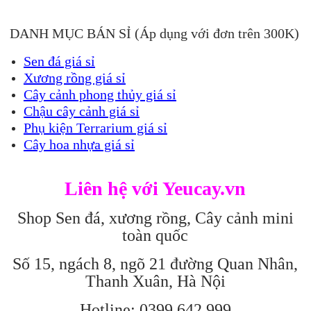
DANH MỤC BÁN SỈ (Áp dụng với đơn trên 300K)
Sen đá giá sỉ
Xương rồng giá sỉ
Cây cảnh phong thủy giá sỉ
Chậu cây cảnh giá sỉ
Phụ kiện Terrarium giá sỉ
Cây hoa nhựa giá sỉ
Liên hệ với Yeucay.vn
Shop Sen đá, xương rồng, Cây cảnh mini
toàn quốc
Số 15, ngách 8, ngõ 21 đường Quan Nhân,
Thanh Xuân, Hà Nội
Hotline: 0399.642.999