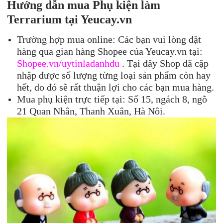
Hướng dẫn mua Phụ kiện làm
Terrarium tại Yeucay.vn
Trường hợp mua online: Các bạn vui lòng đặt
hàng qua gian hàng Shopee của Yeucay.vn tại:
Shopee.vn/uytinladanhdu
. Tại đây Shop đã cập
nhập được số lượng từng loại sản phẩm còn hay
hết, do đó sẽ rất thuận lợi cho các bạn mua hàng.
Mua phụ kiện trực tiếp tại: Số 15, ngách 8, ngõ
21 Quan Nhân, Thanh Xuân, Hà Nôi.