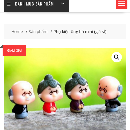
DANH MỤC SẢN PHẨM
Home
Sản phẩm
Phụ kiện ông bà mini (giá sỉ)
GIẢM GIÁ!