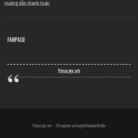
Hướng dẫn thanh toán
FANPAGE
Yeucay.vn
Yeucay.vn - Shopee.vn/uytinladanhdu