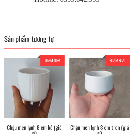
Sản phẩm tương tự
GIẢM GIÁ!
GIẢM GIÁ!
Chậu men lạnh 8 cm kẻ (giá
Chậu men lạnh 8 cm tròn (giá
sỉ)
sỉ)