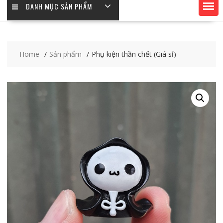
DANH MỤC SẢN PHẨM
Home
Sản phẩm
Phụ kiện thần chết (Giá sỉ)