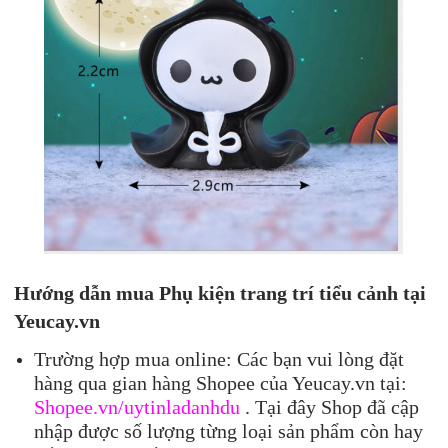
Hướng dẫn mua Phụ kiện trang trí tiểu cảnh tại
Yeucay.vn
Trường hợp mua online: Các bạn vui lòng đặt
hàng qua gian hàng Shopee của Yeucay.vn tại:
Shopee.vn/uytinladanhdu
. Tại đây Shop đã cập
nhập được số lượng từng loại sản phẩm còn hay