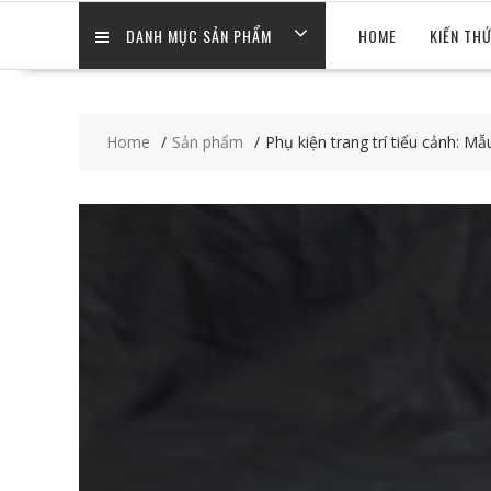
DANH MỤC SẢN PHẨM
HOME
KIẾN TH
Home
Sản phẩm
Phụ kiện trang trí tiểu cảnh: Mẫ