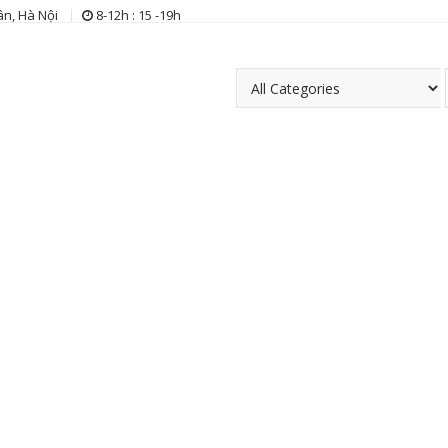
n, Hà Nội
8-12h : 15 -19h