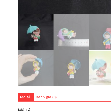
Mô tả
Đánh giá (0)
Mô tả