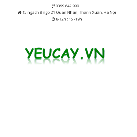
Skip
0399.642.999
to
15 ngách 8 ngõ 21 Quan Nhân, Thanh Xuân, Hà Nội
content
8-12h : 15 -19h