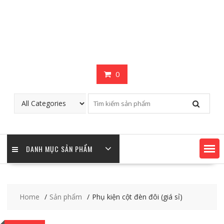
0
DANH MỤC SẢN PHẨM
Home
Sản phẩm
Phụ kiện cột đèn đôi (giá sỉ)