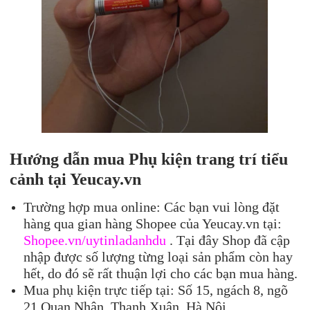
Hướng dẫn mua Phụ kiện trang trí tiểu
cảnh tại Yeucay.vn
Trường hợp mua online: Các bạn vui lòng đặt
hàng qua gian hàng Shopee của Yeucay.vn tại:
Shopee.vn/uytinladanhdu
. Tại đây Shop đã cập
nhập được số lượng từng loại sản phẩm còn hay
hết, do đó sẽ rất thuận lợi cho các bạn mua hàng.
Mua phụ kiện trực tiếp tại: Số 15, ngách 8, ngõ
21 Quan Nhân, Thanh Xuân, Hà Nôi.