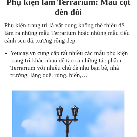
Phụ kiện làm Terrarium: Mẫu cột
đèn đôi
Phụ kiện trang trí là vật dụng không thể thiếu để
làm ra những mẫu Terrarium hoặc những mẫu tiểu
cảnh sen đá, xương rồng đẹp.
Yeucay.vn cung cấp rất nhiều các mẫu phụ kiện
trang trí khác nhau để tạo ra những tác phẩm
Terrarium với nhiều chủ đề như bạn bè, nhà
trường, làng quê, rừng, biển,…