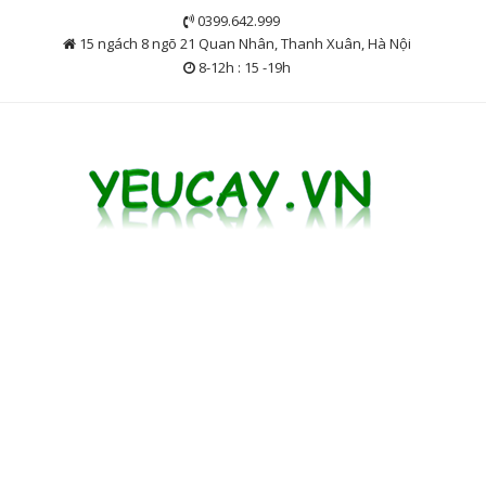
Skip
0399.642.999
to
15 ngách 8 ngõ 21 Quan Nhân, Thanh Xuân, Hà Nội
content
8-12h : 15 -19h