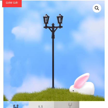
GIẢM GIÁ!