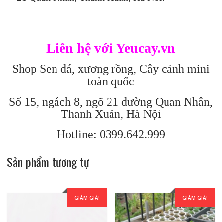
Liên hệ với Yeucay.vn
Shop Sen đá, xương rồng, Cây cảnh mini
toàn quốc
Số 15, ngách 8, ngõ 21 đường Quan Nhân,
Thanh Xuân, Hà Nội
Hotline: 0399.642.999
Sản phẩm tương tự
GIẢM GIÁ!
GIẢM GIÁ!