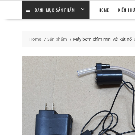
DANH MỤC SẢN PHẨM
HOME
KIẾN TH
Home
Sản phẩm
Máy bơm chìm mini với kết nối