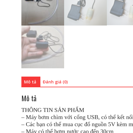
Mô tả
Đánh giá (0)
Mô tả
THÔNG TIN SẢN PHẨM
– Máy bơm chìm với cổng USB, có thể kết nối 
– Các bạn có thể mua cục đổ nguồn 5V kèm má
– Máy có thể bơm nước cao đến 30cm