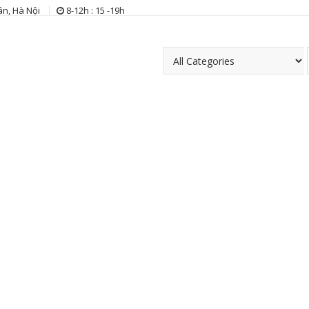
n, Hà Nội
8-12h : 15 -19h