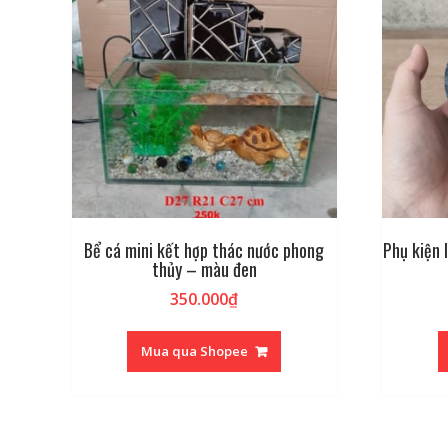
Bể cá mini kết hợp thác nước phong
Phụ kiện 
thủy – màu đen
350.000
₫
Mua qua Shopee