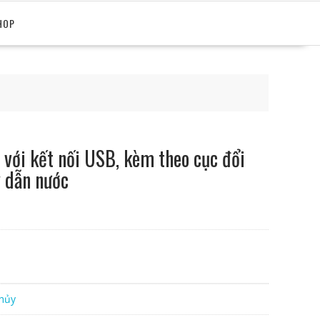
HOP
với kết nối USB, kèm theo cục đổi
 dẫn nước
hủy