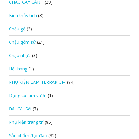
CHẬU CÂY CẢNH
(29)
Bình thủy tinh
(3)
Chậu gỗ
(2)
Chậu gốm sứ
(21)
Chậu nhựa
(3)
Hết hàng
(1)
PHỤ KIỆN LÀM TERRARIUM
(94)
Dụng cụ làm vườn
(1)
Đất Cát Sỏi
(7)
Phụ kiện trang trí
(85)
Sản phẩm độc đáo
(32)