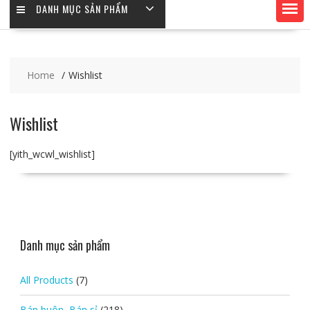
DANH MỤC SẢN PHẨM
Home
Wishlist
Wishlist
[yith_wcwl_wishlist]
Danh mục sản phẩm
All Products
(7)
Bán buôn, Bán sỉ
(218)