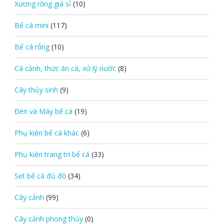
Xương rồng giá sỉ
(10)
Bể cá mini
(117)
Bể cá rỗng
(10)
Cá cảnh, thức ăn cá, xử lý nước
(8)
Cây thủy sinh
(9)
Đèn và Máy bể cá
(19)
Phụ kiện bể cá khác
(6)
Phụ kiện trang trí bể cá
(33)
Set bể cá đủ đồ
(34)
Cây cảnh
(99)
Cây cảnh phong thủy
(0)