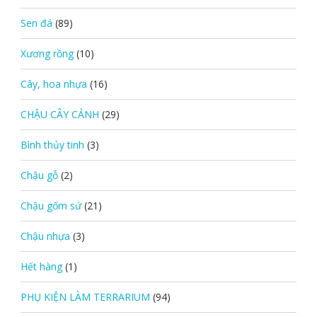
Sen đá
(89)
Xương rồng
(10)
Cây, hoa nhựa
(16)
CHẬU CÂY CẢNH
(29)
Bình thủy tinh
(3)
Chậu gỗ
(2)
Chậu gốm sứ
(21)
Chậu nhựa
(3)
Hết hàng
(1)
PHỤ KIỆN LÀM TERRARIUM
(94)