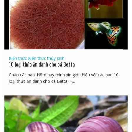
Kiến thức
Kiến thức thủy sinh
10 loại thức ăn dành cho cá Betta
Chào các bạn. Hôm nay mình xin giới thiệu với các bạn 10
loại thức ăn dành cho cá Betta, –...