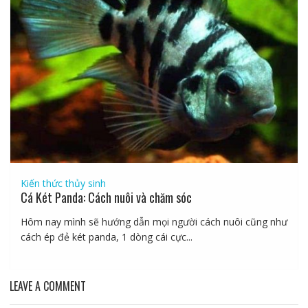
Kiến thức thủy sinh
Cá Két Panda: Cách nuôi và chăm sóc
Hôm nay mình sẽ hướng dẫn mọi người cách nuôi cũng như
cách ép đẻ két panda, 1 dòng cái cực...
LEAVE A COMMENT