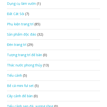
Dụng cụ làm vườn
(1)
Đất Cát Sỏi
(7)
Phụ kiện trang trí
(85)
Sản phẩm độc đáo
(32)
Đèn trang trí
(29)
Tượng trang trí để bàn
(0)
Thác nước phong thủy
(13)
Tiểu cảnh
(5)
Bể cá mini ful set
(5)
Cây cảnh để bàn
(0)
Tiểu cảnh sen đá, xương rồng
(0)