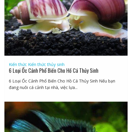
Kiến thức
Kiến thức thủy sinh
6 Loại Ốc Cảnh Phổ Biến Cho Hồ Cá Thủy Sinh
6 Loại Ốc Cảnh Phổ Biến Cho Hồ Cá Thủy Sinh Nếu bạn
đang nuôi cá cảnh tại nhà, việc lựa...