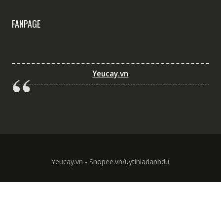
FANPAGE
Yeucay.vn
Yeucay.vn - Shopee.vn/uytinladanhdu