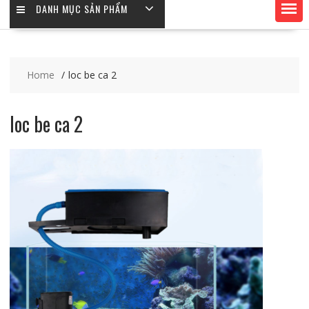
DANH MỤC SẢN PHẨM
Home
loc be ca 2
loc be ca 2