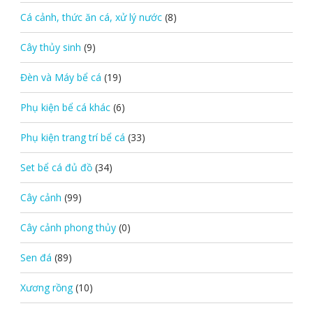
Cá cảnh, thức ăn cá, xử lý nước
(8)
Cây thủy sinh
(9)
Đèn và Máy bể cá
(19)
Phụ kiện bể cá khác
(6)
Phụ kiện trang trí bể cá
(33)
Set bể cá đủ đồ
(34)
Cây cảnh
(99)
Cây cảnh phong thủy
(0)
Sen đá
(89)
Xương rồng
(10)