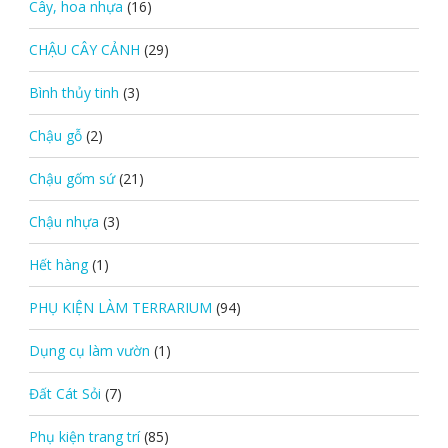
Cây, hoa nhựa
(16)
CHẬU CÂY CẢNH
(29)
Bình thủy tinh
(3)
Chậu gỗ
(2)
Chậu gốm sứ
(21)
Chậu nhựa
(3)
Hết hàng
(1)
PHỤ KIỆN LÀM TERRARIUM
(94)
Dụng cụ làm vườn
(1)
Đất Cát Sỏi
(7)
Phụ kiện trang trí
(85)