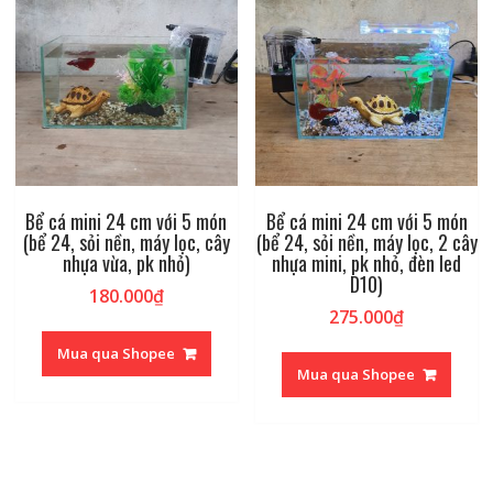
Bể cá mini 24 cm với 5 món
Bể cá mini 24 cm với 5 món
(bể 24, sỏi nền, máy lọc, cây
(bể 24, sỏi nền, máy lọc, 2 cây
nhựa vừa, pk nhỏ)
nhựa mini, pk nhỏ, đèn led
D10)
180.000
₫
275.000
₫
Mua qua Shopee
Mua qua Shopee