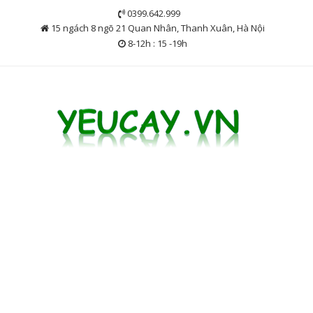
Skip
0399.642.999
to
15 ngách 8 ngõ 21 Quan Nhân, Thanh Xuân, Hà Nội
content
8-12h : 15 -19h