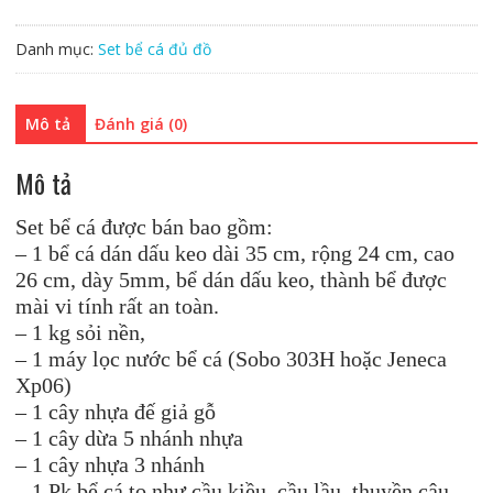
Danh mục:
Set bể cá đủ đồ
Mô tả
Đánh giá (0)
Mô tả
Set bể cá được bán bao gồm:
– 1 bể cá dán dấu keo dài 35 cm, rộng 24 cm, cao
26 cm, dày 5mm, bể dán dấu keo, thành bể được
mài vi tính rất an toàn.
– 1 kg sỏi nền,
– 1 máy lọc nước bể cá (Sobo 303H hoặc Jeneca
Xp06)
– 1 cây nhựa đế giả gỗ
– 1 cây dừa 5 nhánh nhựa
– 1 cây nhựa 3 nhánh
– 1 Pk bể cá to như cầu kiều, cầu lầu, thuyền câu