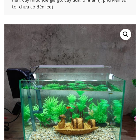
to, chưa có đèn led)