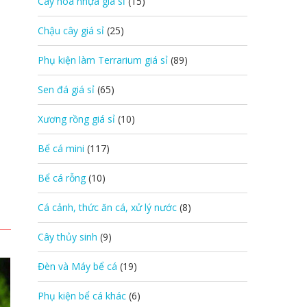
Cây hoa nhựa giá sỉ
(15)
Chậu cây giá sỉ
(25)
Phụ kiện làm Terrarium giá sỉ
(89)
Sen đá giá sỉ
(65)
Xương rồng giá sỉ
(10)
Bể cá mini
(117)
Bể cá rỗng
(10)
Cá cảnh, thức ăn cá, xử lý nước
(8)
Cây thủy sinh
(9)
Đèn và Máy bể cá
(19)
Phụ kiện bể cá khác
(6)