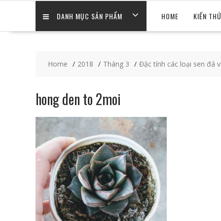
DANH MỤC SẢN PHẨM
HOME
KIẾN TH
Home
2018
Tháng 3
Đặc tính các loại sen đá 
hong den to 2moi