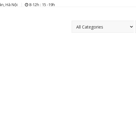
n, Hà Nội
8-12h : 15 -19h