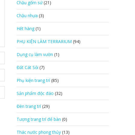
Chậu gốm sứ
(21)
Chậu nhựa
(3)
Hết hàng
(1)
PHỤ KIỆN LÀM TERRARIUM
(94)
Dụng cụ làm vườn
(1)
Đất Cát Sỏi
(7)
Phụ kiện trang trí
(85)
Sản phẩm độc đáo
(32)
Đèn trang trí
(29)
Tượng trang trí để bàn
(0)
Thác nước phong thủy
(13)