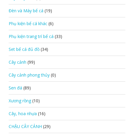
Đèn và Máy bể cá
(19)
Phụ kiện bể cá khác
(6)
Phụ kiện trang trí bể cá
(33)
Set bể cá đủ đồ
(34)
Cây cảnh
(99)
Cây cảnh phong thủy
(0)
Sen đá
(89)
Xương rồng
(10)
Cây, hoa nhựa
(16)
CHẬU CÂY CẢNH
(29)