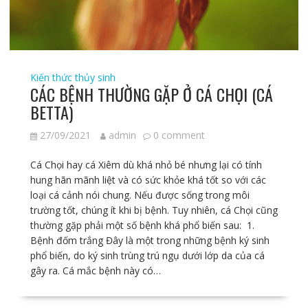
Kiến thức thủy sinh
CÁC BỆNH THƯỜNG GẶP Ở CÁ CHỌI (CÁ
BETTA)
27/09/2021
admin
0 comment
Cá Chọi hay cá Xiêm dù khá nhỏ bé nhưng lại có tính
hung hãn mãnh liệt và có sức khỏe khá tốt so với các
loại cá cảnh nói chung. Nếu được sống trong môi
trường tốt, chúng ít khi bị bệnh. Tuy nhiên, cá Chọi cũng
thường gặp phải một số bệnh khá phổ biến sau: 1.
Bệnh đốm trắng Đây là một trong những bệnh ký sinh
phổ biến, do ký sinh trùng trú ngụ dưới lớp da của cá
gây ra. Cá mắc bệnh này có…