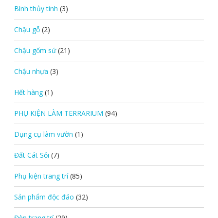
Bình thủy tinh
(3)
Chậu gỗ
(2)
Chậu gốm sứ
(21)
Chậu nhựa
(3)
Hết hàng
(1)
PHỤ KIỆN LÀM TERRARIUM
(94)
Dụng cụ làm vườn
(1)
Đất Cát Sỏi
(7)
Phụ kiện trang trí
(85)
Sản phẩm độc đáo
(32)
Đèn trang trí
(29)