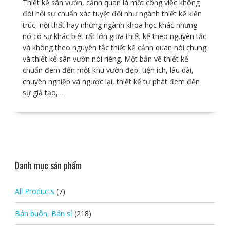
Thiết kế sân vườn, cảnh quan là một công việc không
đòi hỏi sự chuẩn xác tuyệt đối như ngành thiết kế kiến
trúc, nội thất hay những ngành khoa học khác nhưng
nó có sự khác biệt rất lớn giữa thiết kế theo nguyên tắc
và không theo nguyên tắc thiết kế cảnh quan nói chung
và thiết kế sân vườn nói riêng. Một bản vẽ thiết kế
chuẩn đem đến một khu vườn đẹp, tiện ích, lâu dài,
chuyên nghiệp và ngược lại, thiết kế tự phát đem đến
sự giả tạo,…
Danh mục sản phẩm
All Products
(7)
Bán buôn, Bán sỉ
(218)