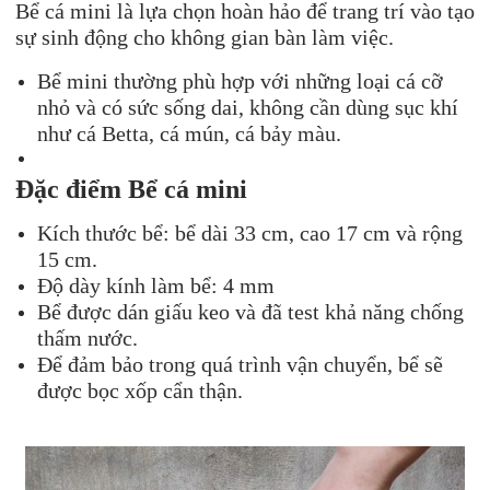
Bể cá mini là lựa chọn hoàn hảo để trang trí vào tạo
sự sinh động cho không gian bàn làm việc.
Bể mini thường phù hợp với những loại cá cỡ
nhỏ và có sức sống dai, không cần dùng sục khí
như cá Betta, cá mún, cá bảy màu.
Đặc điểm Bể cá mini
Kích thước bể: bể dài 33 cm, cao 17 cm và rộng
15 cm.
Độ dày kính làm bể: 4 mm
Bể được dán giấu keo và đã test khả năng chống
thấm nước.
Để đảm bảo trong quá trình vận chuyển, bể sẽ
được bọc xốp cẩn thận.