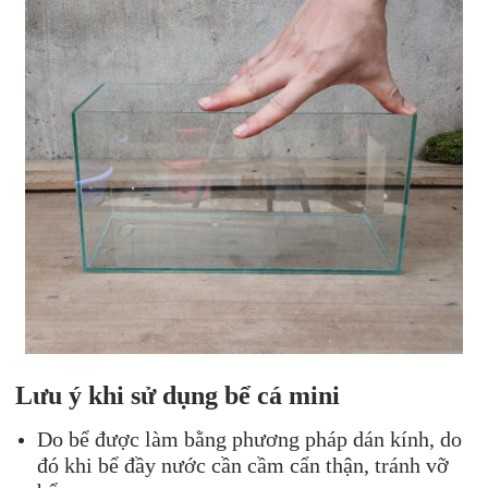
Lưu ý khi sử dụng bể cá mini
Do bể được làm bằng phương pháp dán kính, do
đó khi bể đầy nước cần cầm cẩn thận, tránh vỡ