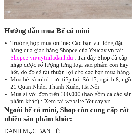
Hướng dẫn mua Bể cá mini
Trường hợp mua online: Các bạn vui lòng đặt
hàng qua gian hàng Shopee của Yeucay.vn tại:
Shopee.vn/uytinladanhdu
. Tại đây Shop đã cập
nhập được số lượng từng loại sản phẩm còn hay
hết, do đó sẽ rất thuận lợi cho các bạn mua hàng.
Mua bể cá mini trực tiếp tại: Số 15, ngách 8, ngõ
21 Quan Nhân, Thanh Xuân, Hà Nôi.
Mua sỉ với đơn trên 300.000 (bao gồm cả các sản
phẩm khác) : Xem tại website Yeucay.vn
Ngoài bể cá mini, Shop còn cung cấp rất
nhiều sản phẩm khác:
DANH MỤC BÁN LẺ: