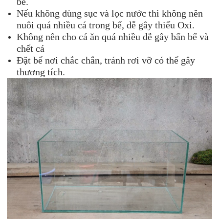
bể.
Nếu không dùng sục và lọc nước thì không nên
nuôi quá nhiều cá trong bể, dễ gây thiếu Oxi.
Không nên cho cá ăn quá nhiều dễ gây bẩn bể và
chết cá
Đặt bể nơi chắc chắn, tránh rơi vỡ có thể gây
thương tích.