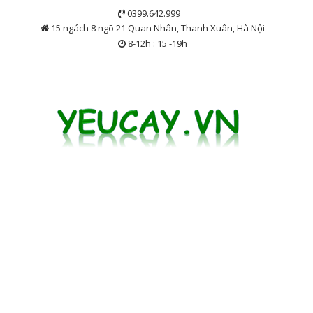
Skip
0399.642.999
to
15 ngách 8 ngõ 21 Quan Nhân, Thanh Xuân, Hà Nội
content
8-12h : 15 -19h