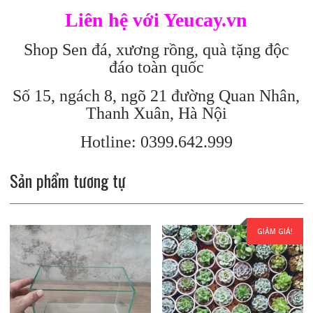
Liên hệ với Yeucay.vn
Shop Sen đá, xương rồng, quà tặng độc
đáo toàn quốc
Số 15, ngách 8, ngõ 21 đường Quan Nhân,
Thanh Xuân, Hà Nội
Hotline: 0399.642.999
Sản phẩm tương tự
GIẢM GIÁ!