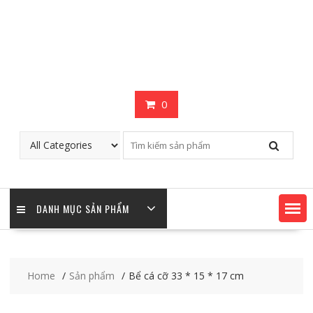
0
DANH MỤC SẢN PHẨM
Home
Sản phẩm
Bể cá cỡ 33 * 15 * 17 cm