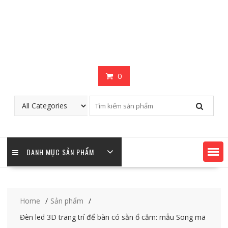
0
DANH MỤC SẢN PHẨM
Home
Sản phẩm
Đèn led 3D trang trí để bàn có sẵn ổ cắm: mẫu Song mã