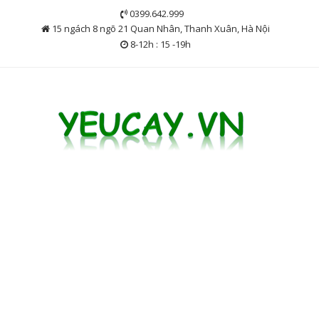
Skip
0399.642.999
to
15 ngách 8 ngõ 21 Quan Nhân, Thanh Xuân, Hà Nội
content
8-12h : 15 -19h