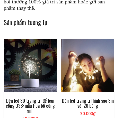
bồi thường 100% giá trị sản phẩm hoặc gửi sản
phẩm thay thế.
Sản phẩm tương tự
Đèn led 3D trang trí để bàn
Đèn led trang trí hình sao 3m
cổng USB: mẫu Hoa bồ công
với 20 bóng
anh
30.000
₫